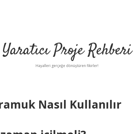
Yaratıcı Proje Rehberi
Hayalleri gerçeğe dönüştüren fikirler!
ramuk Nasıl Kullanılır