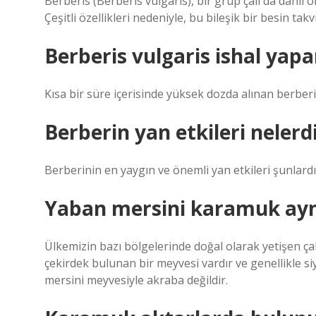
Berberis (Berberis vulgaris), bir grup çalı da dahil ol
Çeşitli özellikleri nedeniyle, bu bileşik bir besin takv
Berberis vulgaris ishal yapa
Kısa bir süre içerisinde yüksek dozda alınan berber
Berberin yan etkileri nelerd
Berberinin en yaygın ve önemli yan etkileri şunlardır
Yaban mersini karamuk ayn
Ülkemizin bazı bölgelerinde doğal olarak yetişen çaka
çekirdek bulunan bir meyvesi vardır ve genellikle s
mersini meyvesiyle akraba değildir.