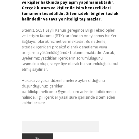
ve kişiler hakkında paylaşım yapılmamaktadır.
Gerçek kurum ve kişiler ile isim benzerlikleri
tamamen tesadüfidir. Sitemizdeki bilgiler taslak
halindedir ve tavsiye niteliği taşımazlar.
Sitemiz, 5651 Sayılı Kanun gereğince Bilgi Teknolojileri
ve İletişim Kurumu (BTK) tarafından onaylanmış bir Yer
Sağlayıcı olarak hizmet vermektedir. Bu nedenle,
sitedeki içerikleri proaktif olarak denetleme veya
araştırma yükümlülüğümüz bulunmamaktadır. Ancak,
üyelerimiz yazdıkları içeriklerin sorumluluğunu
taşımakta olup, siteye üye olarak bu sorumluluğu kabul
etmiş sayılırlar.
Hukuka ve yasal düzenlemelere aykırı olduğunu
düşündüğünüz içerikleri,
backlinkpanelicomtr@gmail.com
adresine bildirmeniz
halinde, ilgili içerikler yasal süre içerisinde sitemizden
kaldırılacaktır.
Arama