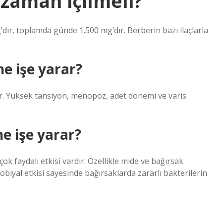
 zaman içilmeli?
r, toplamda günde 1.500 mg’dır. Berberin bazı ilaçlarla
e işe yarar?
dirir. Yüksek tansiyon, menopoz, adet dönemi ve varis
ne işe yarar?
ok faydalı etkisi vardır. Özellikle mide ve bağırsak
krobiyal etkisi sayesinde bağırsaklarda zararlı bakterilerin