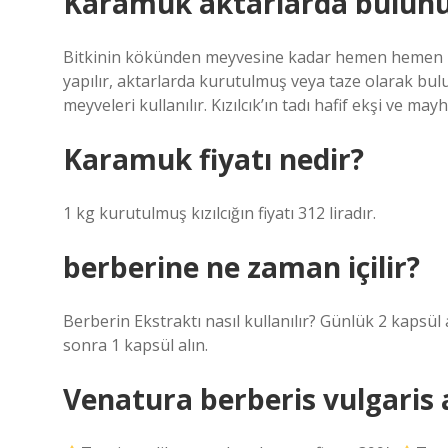
Karamuk aktarlarda bulun
Bitkinin kökünden meyvesine kadar hemen hemen her 
yapılır, aktarlarda kurutulmuş veya taze olarak bulun
meyveleri kullanılır. Kızılcık’ın tadı hafif ekşi ve may
Karamuk fiyatı nedir?
1 kg kurutulmuş kızılcığın fiyatı 312 liradır.
berberine ne zaman içilir?
Berberin Ekstraktı nasıl kullanılır? Günlük 2 kapsü
sonra 1 kapsül alın.
Venatura berberis vulgaris