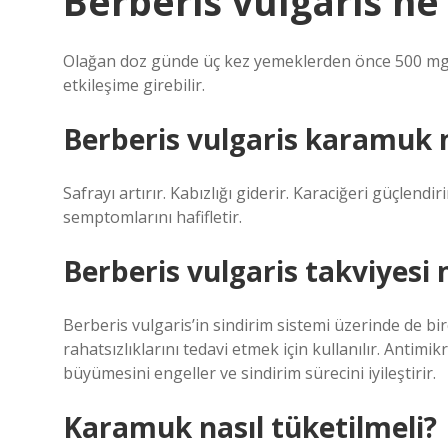
Berberis vulgaris ne
Olağan doz günde üç kez yemeklerden önce 500 mg’dı
etkileşime girebilir.
Berberis vulgaris karamuk n
Safrayı artırır. Kabızlığı giderir. Karaciğeri güçlen
semptomlarını hafifletir.
Berberis vulgaris takviyesi 
Berberis vulgaris’in sindirim sistemi üzerinde de birç
rahatsızlıklarını tedavi etmek için kullanılır. Antimi
büyümesini engeller ve sindirim sürecini iyileştirir.
Karamuk nasıl tüketilmeli?