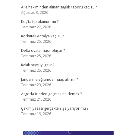
Aile hekiminden alınan sağlık raporu kaç TL ?
Ağustos 3, 2026
Koç’ta tıp okunur mu ?
Temmuz 27, 2026
Korkuteli Antalya kaç TL ?
Temmuz 25, 2026
Delta ovalar nasıl oluşur ?
Temmuz 25, 2026
Kekik neye iyi gelir ?
Temmuz 25, 2026
Jandarma eğitimde maaş alır mı ?
Temmuz 23, 2026
Argoda içinden geçmek ne demek ?
Temmuz 21, 2026
Çekim yasası gerçekten işe yarıyor mu ?
Temmuz 19, 2026