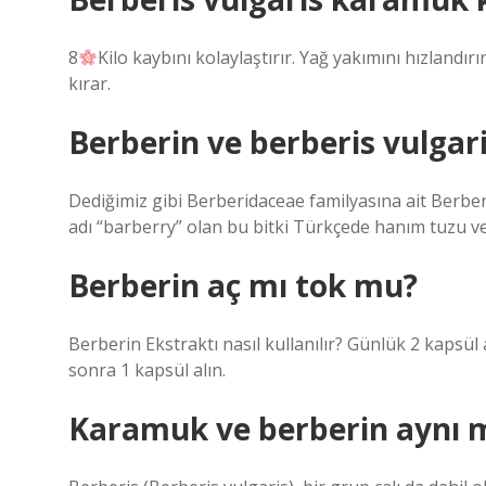
8
Kilo kaybını kolaylaştırır. Yağ yakımını hızlandı
kırar.
Berberin ve berberis vulgar
Dediğimiz gibi Berberidaceae familyasına ait Berberis 
adı “barberry” olan bu bitki Türkçede hanım tuzu ve
Berberin aç mı tok mu?
Berberin Ekstraktı nasıl kullanılır? Günlük 2 kapsü
sonra 1 kapsül alın.
Karamuk ve berberin aynı 