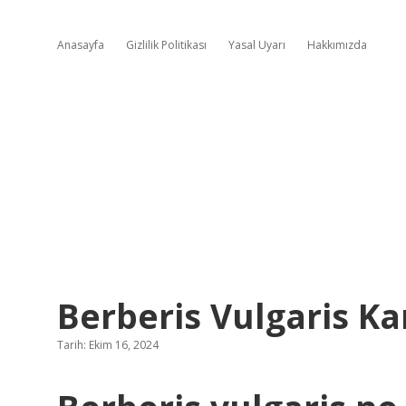
Anasayfa
Gizlilik Politikası
Yasal Uyarı
Hakkımızda
Berberis Vulgaris Ka
Tarih: Ekim 16, 2024