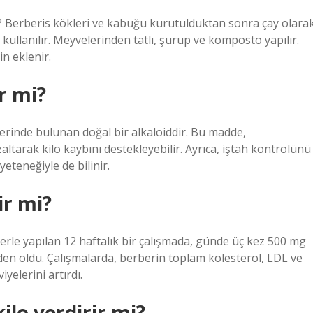
Berberis kökleri ve kabuğu kurutulduktan sonra çay olara
kullanılır. Meyvelerinden tatlı, şurup ve komposto yapılır.
in eklenir.
r mi?
erinde bulunan doğal bir alkaloiddir. Bu madde,
ltarak kilo kaybını destekleyebilir. Ayrıca, iştah kontrolünü
eteneğiyle de bilinir.
ir mi?
ilerle yapılan 12 haftalık bir çalışmada, günde üç kez 500 mg
den oldu. Çalışmalarda, berberin toplam kolesterol, LDL ve
yelerini artırdı.
ilo verdirir mi?