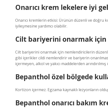
Onarıcı krem lekelere iyi gel
Onarıcı kremlerin etkisi: Ürünün düzenli ve doğru ku
iyileşmesine yardımcı olabilir.
Cilt bariyerini onarmak içi
Cilt bariyerini onarmak için nemlendiricilerin düzenli
gibi içerikler cildi nemlendirir ve bariyerin onarılma
içermeyen, alkol ve yakıcı maddelerden arındırılmış ü
Bepanthol özel bölgede kulla
Kortizon içermez. Egzama kaynaklı lezyonların olduğu 
Bepanthol onarıcı bakım krem