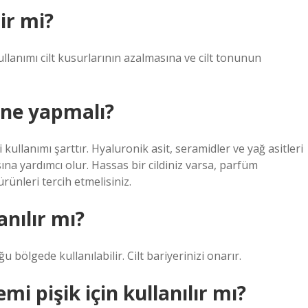
ir mi?
llanımı cilt kusurlarının azalmasına ve cilt tonunun
n ne yapmalı?
 kullanımı şarttır. Hyaluronik asit, seramidler ve yağ asitleri
sına yardımcı olur. Hassas bir cildiniz varsa, parfüm
rünleri tercih etmelisiniz.
nılır mı?
bölgede kullanılabilir. Cilt bariyerinizi onarır.
i pişik için kullanılır mı?