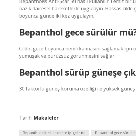
Bepanthol® Anti-Scar Jel nasıl kullanılır Temiz bir uy
nazik dairesel hareketlerle uygulayın. Hassas cilde 
boyunca günde iki kez uygulayın.
Bepanthol gece sürülür mü
Cildin gece boyunca nemli kalmasını sağlamak için öz
yumuşak ve pürüzsüz görünmesini sağlar.
Bepanthol sürüp güneşe çıkı
30 faktörlü güneş koruma özelliği ile yüksek güneş
Tarih:
Makaleler
Bepanthol ciltteki lekelere iyi gelir mi
Bepanthol gece sürülür