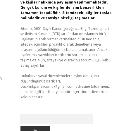
ve kişiler hakkında paylaşım yapılmamaktadır.
Gerçek kurum ve kişiler ile isim benzerlikleri
tamamen tesadüfidir. Sitemizdeki bilgiler taslak
halindedir ve tavsiye niteliği taşımazlar.
Sitemiz, 5651 Sayılı Kanun gereğince Bilgi Teknolojileri
ve İletişim Kurumu (BTK) tarafından onaylanmış bir Yer
Sağlayıcı olarak hizmet vermektedir. Bu nedenle,
sitedeki içerikleri proaktif olarak denetleme veya
araştırma yükümlülüğümüz bulunmamaktadır. Ancak,
üyelerimiz yazdıkları içeriklerin sorumluluğunu
taşımakta olup, siteye üye olarak bu sorumluluğu kabul
etmiş sayılırlar.
Hukuka ve yasal düzenlemelere aykırı olduğunu
a
düşündüğünüz içerikleri,
backlinkpanelicomtr@gmail.com
adresine bildirmeniz
halinde, ilgili içerikler yasal süre içerisinde sitemizden
kaldırılacaktır.
Arama