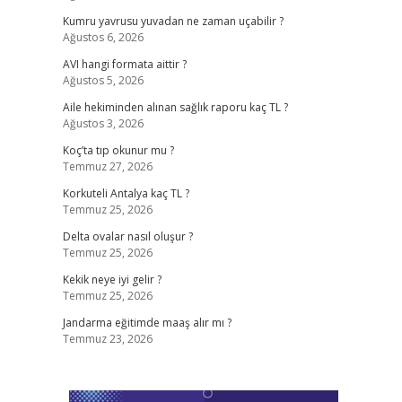
Kumru yavrusu yuvadan ne zaman uçabilir ?
Ağustos 6, 2026
AVI hangi formata aittir ?
Ağustos 5, 2026
Aile hekiminden alınan sağlık raporu kaç TL ?
Ağustos 3, 2026
Koç’ta tıp okunur mu ?
Temmuz 27, 2026
Korkuteli Antalya kaç TL ?
Temmuz 25, 2026
Delta ovalar nasıl oluşur ?
Temmuz 25, 2026
Kekik neye iyi gelir ?
Temmuz 25, 2026
Jandarma eğitimde maaş alır mı ?
Temmuz 23, 2026