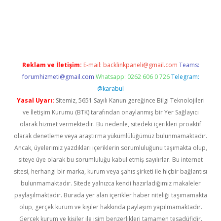
erabet
www.betexper.xyz/
Reklam ve İletişim:
E-mail:
backlinkpaneli@gmail.com
Teams:
forumhizmeti@gmail.com
Whatsapp: 0262 606 0 726
Telegram:
@karabul
Yasal Uyarı:
Sitemiz, 5651 Sayılı Kanun gereğince Bilgi Teknolojileri
ve İletişim Kurumu (BTK) tarafından onaylanmış bir Yer Sağlayıcı
olarak hizmet vermektedir. Bu nedenle, sitedeki içerikleri proaktif
olarak denetleme veya araştırma yükümlülüğümüz bulunmamaktadır.
Ancak, üyelerimiz yazdıkları içeriklerin sorumluluğunu taşımakta olup,
siteye üye olarak bu sorumluluğu kabul etmiş sayılırlar. Bu internet
sitesi, herhangi bir marka, kurum veya şahıs şirketi ile hiçbir bağlantısı
bulunmamaktadır. Sitede yalnızca kendi hazırladığımız makaleler
paylaşılmaktadır. Burada yer alan içerikler haber niteliği taşımamakta
olup, gerçek kurum ve kişiler hakkında paylaşım yapılmamaktadır.
Gerçek kurum ve kişiler ile isim benzerlikleri tamamen tesadüfidir.