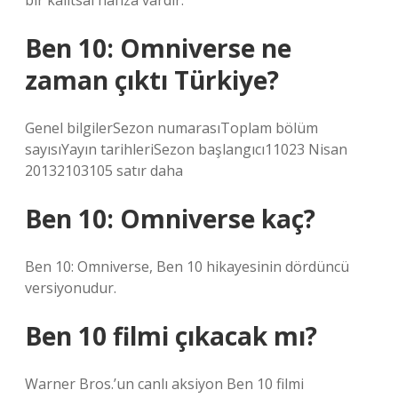
bir kalıtsal hafıza vardır.
Ben 10: Omniverse ne
zaman çıktı Türkiye?
Genel bilgilerSezon numarasıToplam bölüm
sayısıYayın tarihleriSezon başlangıcı11023 Nisan
20132103105 satır daha
Ben 10: Omniverse kaç?
Ben 10: Omniverse, Ben 10 hikayesinin dördüncü
versiyonudur.
Ben 10 filmi çıkacak mı?
Warner Bros.’un canlı aksiyon Ben 10 filmi