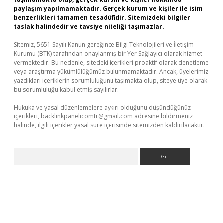
paylaşım yapılmamaktadır. Gerçek kurum ve kişiler ile isim
benzerlikleri tamamen tesadüfidir. Sitemizdeki bilgiler
taslak halindedir ve tavsiye niteliği taşımazlar.
Sitemiz, 5651 Sayılı Kanun gereğince Bilgi Teknolojileri ve İletişim
Kurumu (BTK) tarafından onaylanmış bir Yer Sağlayıcı olarak hizmet
vermektedir. Bu nedenle, sitedeki içerikleri proaktif olarak denetleme
veya araştırma yükümlülüğümüz bulunmamaktadır. Ancak, üyelerimiz
yazdıkları içeriklerin sorumluluğunu taşımakta olup, siteye üye olarak
bu sorumluluğu kabul etmiş sayılırlar.
Hukuka ve yasal düzenlemelere aykırı olduğunu düşündüğünüz
içerikleri,
backlinkpanelicomtr@gmail.com
adresine bildirmeniz
halinde, ilgili içerikler yasal süre içerisinde sitemizden kaldırılacaktır.
Arama