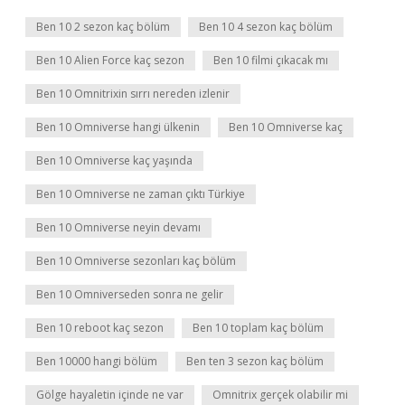
Ben 10 2 sezon kaç bölüm
Ben 10 4 sezon kaç bölüm
Ben 10 Alien Force kaç sezon
Ben 10 filmi çıkacak mı
Ben 10 Omnitrixin sırrı nereden izlenir
Ben 10 Omniverse hangi ülkenin
Ben 10 Omniverse kaç
Ben 10 Omniverse kaç yaşında
Ben 10 Omniverse ne zaman çıktı Türkiye
Ben 10 Omniverse neyin devamı
Ben 10 Omniverse sezonları kaç bölüm
Ben 10 Omniverseden sonra ne gelir
Ben 10 reboot kaç sezon
Ben 10 toplam kaç bölüm
Ben 10000 hangi bölüm
Ben ten 3 sezon kaç bölüm
Gölge hayaletin içinde ne var
Omnitrix gerçek olabilir mi