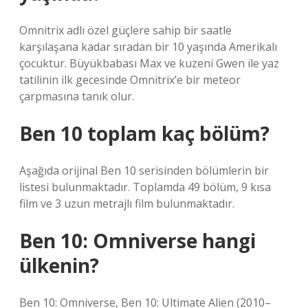
Omnitrix adlı özel güçlere sahip bir saatle
karşılaşana kadar sıradan bir 10 yaşında Amerikalı
çocuktur. Büyükbabası Max ve kuzeni Gwen ile yaz
tatilinin ilk gecesinde Omnitrix’e bir meteor
çarpmasına tanık olur.
Ben 10 toplam kaç bölüm?
Aşağıda orijinal Ben 10 serisinden bölümlerin bir
listesi bulunmaktadır. Toplamda 49 bölüm, 9 kısa
film ve 3 uzun metrajlı film bulunmaktadır.
Ben 10: Omniverse hangi
ülkenin?
Ben 10: Omniverse, Ben 10: Ultimate Alien (2010–