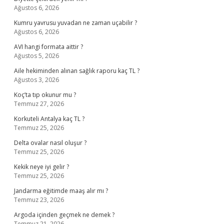
Ağustos 6, 2026
Kumru yavrusu yuvadan ne zaman uçabilir ?
Ağustos 6, 2026
AVI hangi formata aittir ?
Ağustos 5, 2026
Aile hekiminden alınan sağlık raporu kaç TL ?
Ağustos 3, 2026
Koç’ta tıp okunur mu ?
Temmuz 27, 2026
Korkuteli Antalya kaç TL ?
Temmuz 25, 2026
Delta ovalar nasıl oluşur ?
Temmuz 25, 2026
Kekik neye iyi gelir ?
Temmuz 25, 2026
Jandarma eğitimde maaş alır mı ?
Temmuz 23, 2026
Argoda içinden geçmek ne demek ?
Temmuz 21, 2026