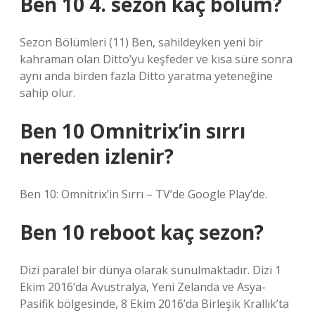
Ben 10 4. sezon kaç bölüm?
Sezon Bölümleri (11) Ben, sahildeyken yeni bir
kahraman olan Ditto’yu keşfeder ve kısa süre sonra
aynı anda birden fazla Ditto yaratma yeteneğine
sahip olur.
Ben 10 Omnitrix’in sırrı
nereden izlenir?
Ben 10: Omnitrix’in Sırrı – TV’de Google Play’de.
Ben 10 reboot kaç sezon?
Dizi paralel bir dünya olarak sunulmaktadır. Dizi 1
Ekim 2016’da Avustralya, Yeni Zelanda ve Asya-
Pasifik bölgesinde, 8 Ekim 2016’da Birleşik Krallık’ta