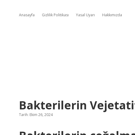
Anasayfa
Gizlilik Politikası
Yasal Uyarı
Hakkımızda
Bakterilerin Vejetat
Tarih: Ekim 26, 2024