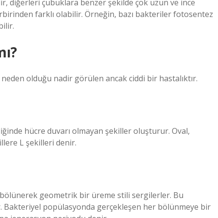
ldir, diğerleri çubuklara benzer şekilde çok uzun ve ince
irbirinden farklı olabilir. Örneğin, bazı bakteriler fotosentez
ilir.
mı?
 neden olduğu nadir görülen ancak ciddi bir hastalıktır.
ğinde hücre duvarı olmayan şekiller oluşturur. Oval,
llere L şekilleri denir.
ölünerek geometrik bir üreme stili sergilerler. Bu
r. Bakteriyel popülasyonda gerçekleşen her bölünmeye bir