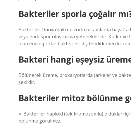
Bakteriler sporla çoğalır mı
Bakteriler Dünya’daki en zorlu ortamlarda hayatta k
veya endospor oluşturma yetenekleridir. Küfler ve b
olan endosporlar bakterileri dış tehditlerden korum
Bakteri hangi eşeysiz üreme
Bölünerek üreme, prokaryotlarda (arkeler ve bakter
şeklidir.
Bakteriler mitoz bölünme ge
➢ Bakteriler haploid (tek kromozomlu) oldukları içi
bölünme görülmez.