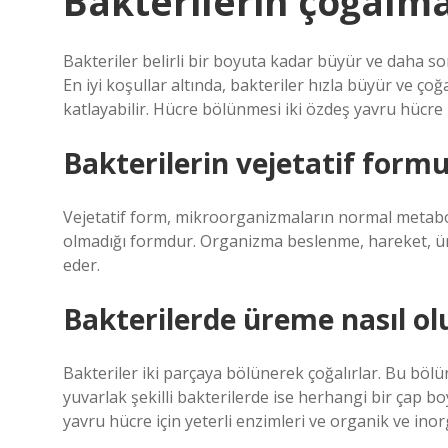
Bakterilerin çoğalma
Bakteriler belirli bir boyuta kadar büyür ve daha son
En iyi koşullar altında, bakteriler hızla büyür ve çoğa
katlayabilir. Hücre bölünmesi iki özdeş yavru hücre 
Bakterilerin vejetatif formu
Vejetatif form, mikroorganizmaların normal metaboli
olmadığı formdur. Organizma beslenme, hareket, ür
eder.
Bakterilerde üreme nasıl ol
Bakteriler iki parçaya bölünerek çoğalırlar. Bu bölü
yuvarlak şekilli bakterilerde ise herhangi bir çap 
yavru hücre için yeterli enzimleri ve organik ve inorg