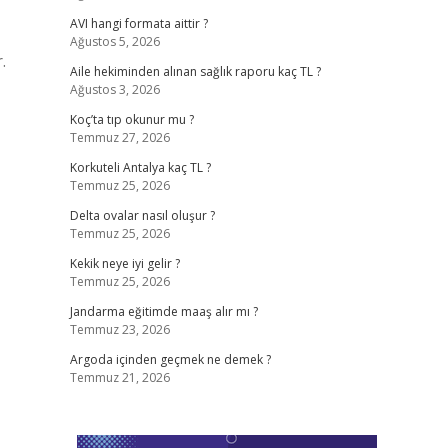
AVI hangi formata aittir ?
Ağustos 5, 2026
.
Aile hekiminden alınan sağlık raporu kaç TL ?
Ağustos 3, 2026
Koç’ta tıp okunur mu ?
Temmuz 27, 2026
Korkuteli Antalya kaç TL ?
Temmuz 25, 2026
Delta ovalar nasıl oluşur ?
Temmuz 25, 2026
Kekik neye iyi gelir ?
Temmuz 25, 2026
Jandarma eğitimde maaş alır mı ?
Temmuz 23, 2026
Argoda içinden geçmek ne demek ?
Temmuz 21, 2026