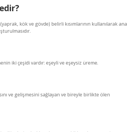
edir?
 (yaprak, kök ve gövde) belirli kısımlarının kullanılarak ana
uşturulmasıdır.
in iki çeşidi vardır: eşeyli ve eşeysiz üreme.
ını ve gelişmesini sağlayan ve bireyle birlikte ölen