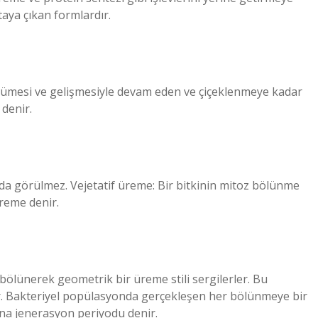
taya çıkan formlardır.
ümesi ve gelişmesiyle devam eden ve çiçeklenmeye kadar
denir.
 görülmez. Vejetatif üreme: Bir bitkinin mitoz bölünme
üreme denir.
ölünerek geometrik bir üreme stili sergilerler. Bu
r. Bakteriyel popülasyonda gerçekleşen her bölünmeye bir
na jenerasyon periyodu denir.