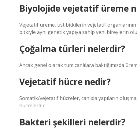
Biyolojide vejetatif üreme n
Vejetatif üreme, üst bitkilerin vejetatif organlarının
bitkiyle aynı genetik yapıya sahip yeni bireylerin ol
Çoğalma türleri nelerdir?
Ancak genel olarak tüm canlılara baktığımızda üremen
Vejetatif hücre nedir?
Somatik/vejetatif hücreler, canlıda yapıların oluşmas
hücrelerdir.
Bakteri şekilleri nelerdir?