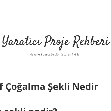
Yaratıcı Proje Rehberi
Hayalleri gerçeğe dönüştüren fikirler!
if Çoğalma Şekli Nedir