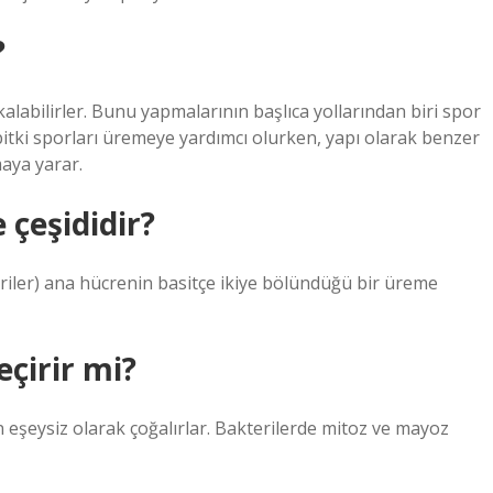
?
alabilirler. Bunu yapmalarının başlıca yollarından biri spor
itki sporları üremeye yardımcı olurken, yapı olarak benzer
aya yarar.
 çeşididir?
iler) ana hücrenin basitçe ikiye bölündüğü bir üreme
çirir mi?
n eşeysiz olarak çoğalırlar. Bakterilerde mitoz ve mayoz