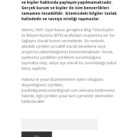
ve kişiler hakkında paylaşım yapılmamaktadır.
Gerçek kurum ve kişiler ile isim benzerlikleri
tamamen tesadüfidir. Sitemizdeki bilgiler taslak
halindedir ve tavsiye niteliği taşımazlar.
Sitemiz, 5651 Sayılı Kanun gereğince Bilgi Teknolojileri
ve İletişim Kurumu (BTK) tarafından onaylanmış bir Yer
Sağlayıcı olarak hizmet vermektedir. Bu nedenle,
sitedeki içerikleri proaktif olarak denetleme veya
araştırma yükümlülüğümüz bulunmamaktadır. Ancak,
üyelerimiz yazdıkları içeriklerin sorumluluğunu
taşımakta olup, siteye üye olarak bu sorumluluğu kabul
etmiş sayılırlar.
Hukuka ve yasal düzenlemelere aykırı olduğunu
düşündüğünüz içerikleri,
backlinkpanelicomtr@gmail.com
adresine bildirmeniz
halinde, ilgili içerikler yasal süre içerisinde sitemizden
kaldırılacaktır.
Arama