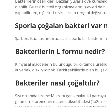
Bakterilerin özellikleri: Bazıları yuvarlak ve kürese
olabilir. Bu tek hücreli organizmaların işlevleri de b
yapabilirken, diğerleri çevrelerinin rengini değiştireb
Sporla çoğalan bakteri var 
Şarbon, Bacillus anthracis adlı sporlu bir bakterinin
Bakterilerin L formu nedir?
Kimyasal maddelerin bulunduğu bir ortamda üretildi
yuvarlak, disk, yıldız vb. Farklı şekillerde olan bu şeki
Bakteriler nasıl çoğaltılır?
Sıvı ortamda üreme Mikroorganizmalar iki parçaya b
geometrik üremenin matematiksel ifadesi (1x2n)’di