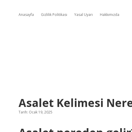
Anasayfa
Gizlilik Politikası
Yasal Uyarı
Hakkımızda
Asalet Kelimesi Ner
Tarih: Ocak 19, 2025