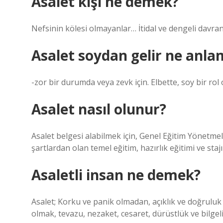
Asalet kişi ne demek?
Nefsinin kölesi olmayanlar… İtidal ve dengeli davran
Asalet soydan gelir ne anla
-zor bir durumda veya zevk için. Elbette, soy bir rol
Asalet nasıl olunur?
Asalet belgesi alabilmek için, Genel Eğitim Yönetm
şartlardan olan temel eğitim, hazırlık eğitimi ve s
Asaletli insan ne demek?
Asalet; Korku ve panik olmadan, açıklık ve doğruluk i
olmak, tevazu, nezaket, cesaret, dürüstlük ve bilge