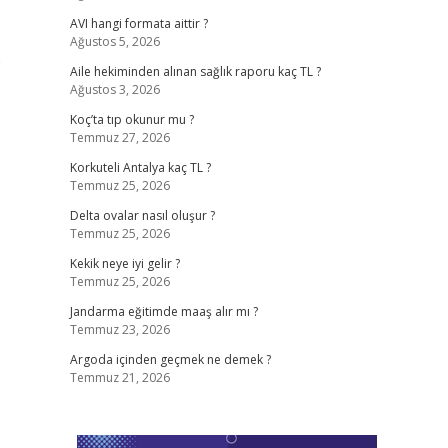
AVI hangi formata aittir ?
Ağustos 5, 2026
Aile hekiminden alınan sağlık raporu kaç TL ?
Ağustos 3, 2026
Koç’ta tıp okunur mu ?
Temmuz 27, 2026
Korkuteli Antalya kaç TL ?
Temmuz 25, 2026
Delta ovalar nasıl oluşur ?
Temmuz 25, 2026
Kekik neye iyi gelir ?
Temmuz 25, 2026
Jandarma eğitimde maaş alır mı ?
Temmuz 23, 2026
Argoda içinden geçmek ne demek ?
Temmuz 21, 2026