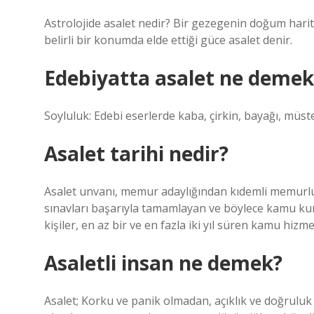
Astrolojide asalet nedir? Bir gezegenin doğum har
belirli bir konumda elde ettiği güce asalet denir.
Edebiyatta asalet ne demek
Soyluluk: Edebi eserlerde kaba, çirkin, bayağı, mü
Asalet tarihi nedir?
Asalet unvanı, memur adaylığından kıdemli memurlu
sınavları başarıyla tamamlayan ve böylece kamu k
kişiler, en az bir ve en fazla iki yıl süren kamu hi
Asaletli insan ne demek?
Asalet; Korku ve panik olmadan, açıklık ve doğruluk i