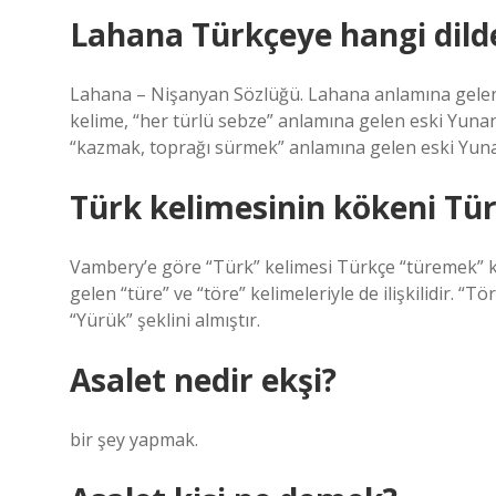
Lahana Türkçeye hangi dilde
Lahana – Nişanyan Sözlüğü. Lahana anlamına gelen
kelime, “her türlü sebze” anlamına gelen eski Yuna
“kazmak, toprağı sürmek” anlamına gelen eski Yunanc
Türk kelimesinin kökeni Tü
Vambery’e göre “Türk” kelimesi Türkçe “türemek” ke
gelen “türe” ve “töre” kelimeleriyle de ilişkilidir. 
“Yürük” şeklini almıştır.
Asalet nedir ekşi?
bir şey yapmak.