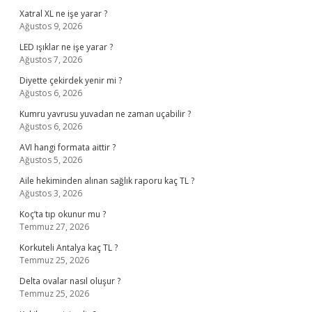
Xatral XL ne işe yarar ?
Ağustos 9, 2026
LED ışıklar ne işe yarar ?
Ağustos 7, 2026
Diyette çekirdek yenir mi ?
Ağustos 6, 2026
Kumru yavrusu yuvadan ne zaman uçabilir ?
Ağustos 6, 2026
AVI hangi formata aittir ?
Ağustos 5, 2026
Aile hekiminden alınan sağlık raporu kaç TL ?
Ağustos 3, 2026
Koç’ta tıp okunur mu ?
Temmuz 27, 2026
Korkuteli Antalya kaç TL ?
Temmuz 25, 2026
Delta ovalar nasıl oluşur ?
Temmuz 25, 2026