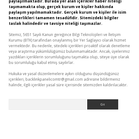
paylaşılmaktadır. Burada yer alan içerikler haber niteliği
taşımamakta olup, gerçek kurum ve kişiler hakkında
paylaşım yapılmamaktadır. Gerçek kurum ve kişiler ile isim
benzerlikleri tamamen tesadüfidir. Sitemizdeki bilgiler
taslak halindedir ve tavsiye niteliği taşımazlar.
Sitemiz, 5651 Sayılı Kanun gereğince Bilgi Teknolojileri ve İletişim
Kurumu (BTK) tarafından onaylanmış bir Yer Sağlayıcı olarak hizmet
vermektedir. Bu nedenle, sitedeki içerikleri proaktif olarak denetleme
veya araştırma yükümlülüğümüz bulunmamaktadır. Ancak, üyelerimiz
yazdıkları içeriklerin sorumluluğunu taşımakta olup, siteye üye olarak
bu sorumluluğu kabul etmiş sayılırlar.
Hukuka ve yasal düzenlemelere aykırı olduğunu düşündüğünüz
içerikleri,
backlinkpanelicomtr@gmail.com
adresine bildirmeniz
halinde, ilgili içerikler yasal süre içerisinde sitemizden kaldırılacaktır.
Arama