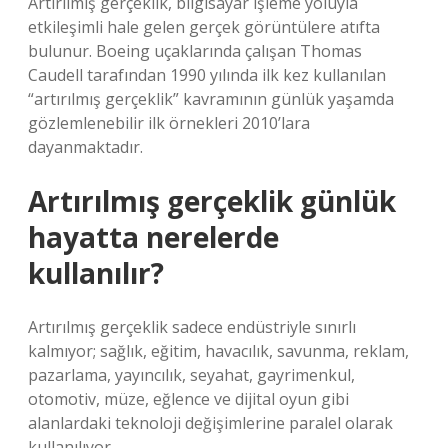
Artırılmış gerçeklik, bilgisayar işleme yoluyla
etkileşimli hale gelen gerçek görüntülere atıfta
bulunur. Boeing uçaklarında çalışan Thomas
Caudell tarafından 1990 yılında ilk kez kullanılan
“artırılmış gerçeklik” kavramının günlük yaşamda
gözlemlenebilir ilk örnekleri 2010’lara
dayanmaktadır.
Artırılmış gerçeklik günlük
hayatta nerelerde
kullanılır?
Artırılmış gerçeklik sadece endüstriyle sınırlı
kalmıyor; sağlık, eğitim, havacılık, savunma, reklam,
pazarlama, yayıncılık, seyahat, gayrimenkul,
otomotiv, müze, eğlence ve dijital oyun gibi
alanlardaki teknoloji değişimlerine paralel olarak
kullanılıyor.