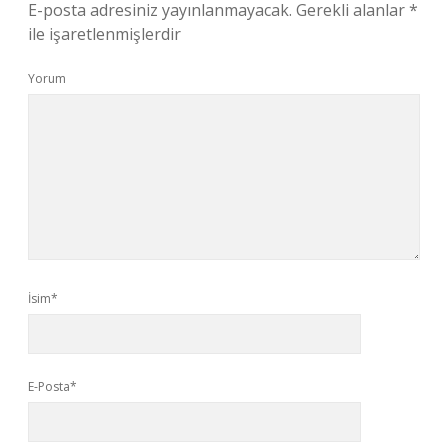
E-posta adresiniz yayınlanmayacak.
Gerekli alanlar
*
ile işaretlenmişlerdir
Yorum
İsim*
E-Posta*