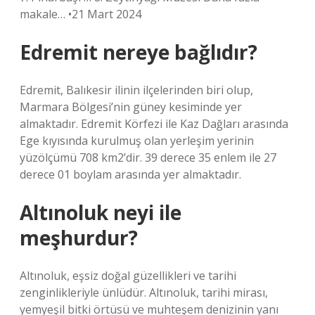
makale… •21 Mart 2024
Edremit nereye bağlıdır?
Edremit, Balıkesir ilinin ilçelerinden biri olup,
Marmara Bölgesi’nin güney kesiminde yer
almaktadır. Edremit Körfezi ile Kaz Dağları arasında
Ege kıyısında kurulmuş olan yerleşim yerinin
yüzölçümü 708 km2’dir. 39 derece 35 enlem ile 27
derece 01 boylam arasında yer almaktadır.
Altınoluk neyi ile
meşhurdur?
Altınoluk, eşsiz doğal güzellikleri ve tarihi
zenginlikleriyle ünlüdür. Altınoluk, tarihi mirası,
yemyeşil bitki örtüsü ve muhteşem denizinin yanı