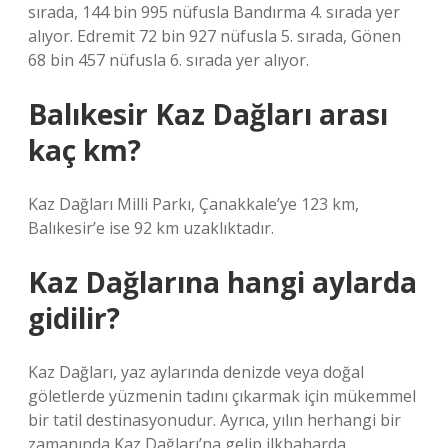
sırada, 144 bin 995 nüfusla Bandırma 4. sırada yer
alıyor. Edremit 72 bin 927 nüfusla 5. sırada, Gönen
68 bin 457 nüfusla 6. sırada yer alıyor.
Balıkesir Kaz Dağları arası
kaç km?
Kaz Dağları Milli Parkı, Çanakkale’ye 123 km,
Balıkesir’e ise 92 km uzaklıktadır.
Kaz Dağlarına hangi aylarda
gidilir?
Kaz Dağları, yaz aylarında denizde veya doğal
göletlerde yüzmenin tadını çıkarmak için mükemmel
bir tatil destinasyonudur. Ayrıca, yılın herhangi bir
zamanında Kaz Dağları’na gelip ilkbaharda