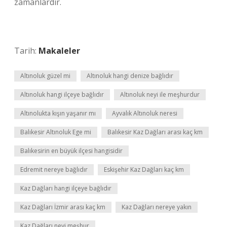
zamanlardır.
Tarih:
Makaleler
Altınoluk güzel mi
Altınoluk hangi denize bağlıdır
Altınoluk hangi ilçeye bağlıdır
Altınoluk neyi ile meşhurdur
Altınolukta kışın yaşanır mı
Ayvalık Altınoluk neresi
Balıkesir Altınoluk Ege mi
Balıkesir Kaz Dağları arası kaç km
Balıkesirin en büyük ilçesi hangisidir
Edremit nereye bağlıdır
Eskişehir Kaz Dağları kaç km
Kaz Dağları hangi ilçeye bağlıdır
Kaz Dağları İzmir arası kaç km
Kaz Dağları nereye yakın
Kaz Dağları neyi meşhur