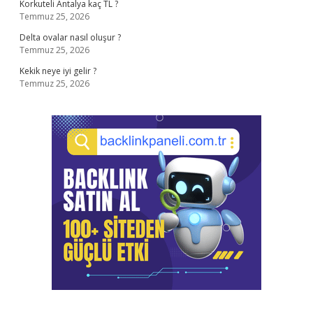
Korkuteli Antalya kaç TL ?
Temmuz 25, 2026
Delta ovalar nasıl oluşur ?
Temmuz 25, 2026
Kekik neye iyi gelir ?
Temmuz 25, 2026