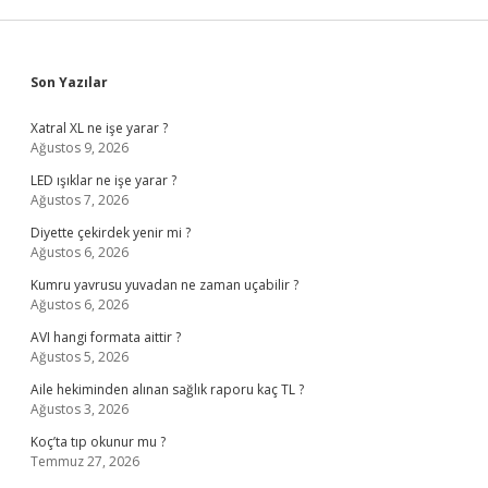
Sidebar
Son Yazılar
Xatral XL ne işe yarar ?
Ağustos 9, 2026
LED ışıklar ne işe yarar ?
Ağustos 7, 2026
Diyette çekirdek yenir mi ?
Ağustos 6, 2026
Kumru yavrusu yuvadan ne zaman uçabilir ?
Ağustos 6, 2026
AVI hangi formata aittir ?
Ağustos 5, 2026
Aile hekiminden alınan sağlık raporu kaç TL ?
Ağustos 3, 2026
Koç’ta tıp okunur mu ?
Temmuz 27, 2026