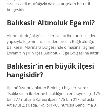
sıra lezzetli mutfağıyla da dikkat çeken bir tatil
bölgesidir.
Balıkesir Altınoluk Ege mi?
Altınoluk, doğal güzellikleri ve tarihe tanıklık eden
yapısıyla Ege’nin incilerinden biridir. Bağlı olduğu
Balıkesir, Marmara Bölgesi’nde olmasına rağmen,
Edremit’in şirin ilçesi Altınoluk, Ege Bölgesi’ne aittir.
Balıkesir’in en büyük ilçesi
hangisidir?
İlçe nüfusunu anlatan Binici, şu bilgileri verdi:
“Balıkesir’in ilçelerine bakıldığında en büyük ilçe 176
bin 377 nüfusla Karesi ilçesi, 175 bin 017 nüfusla
Altıeylül 2. sırada, 149 bin 469 nüfusla Bandırma 3.