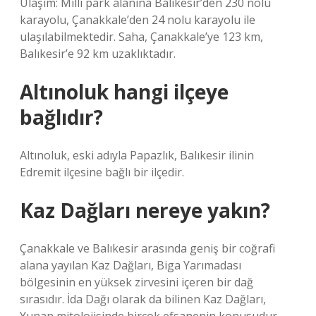
Ulaşım: Milli park alanına Balıkesir’den 230 nolu
karayolu, Çanakkale’den 24 nolu karayolu ile
ulaşılabilmektedir. Saha, Çanakkale’ye 123 km,
Balıkesir’e 92 km uzaklıktadır.
Altınoluk hangi ilçeye
bağlıdır?
Altınoluk, eski adıyla Papazlık, Balıkesir ilinin
Edremit ilçesine bağlı bir ilçedir.
Kaz Dağları nereye yakın?
Çanakkale ve Balıkesir arasında geniş bir coğrafi
alana yayılan Kaz Dağları, Biga Yarımadası
bölgesinin en yüksek zirvesini içeren bir dağ
sırasıdır. İda Dağı olarak da bilinen Kaz Dağları,