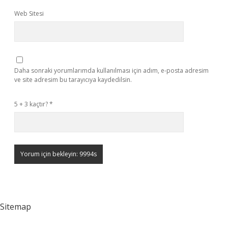
Web Sitesi
Daha sonraki yorumlarımda kullanılması için adım, e-posta adresim
ve site adresim bu tarayıcıya kaydedilsin.
5 + 3 kaçtır?
*
Sitemap