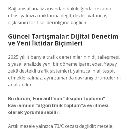
Bağlamsal analiz
açısından bakıldığında, cezanın
etkisi yalnızca miktarına değil, devlet-vatandaş
ilişkisinin tarihsel derinliğine bağlıdır.
Güncel Tartışmalar: Dijital Denetim
ve Yeni İktidar Biçimleri
2025 yılı itibarıyla trafik denetimlerinin dijitalleşmesi,
siyasal analizde yeni bir döneme işaret eder. Yapay
zekâ destekli trafik sistemleri, yalnızca ihlali tespit
etmekle kalmaz, aynı zamanda davranış örüntülerini
analiz eder.
Bu durum, Foucault’nun “disiplin toplumu”
kavramının “algoritmik toplum”a evrilmesi
olarak yorumlanabilir.
Artık mesele yalnızca 73/C cezası değildir; mesele,