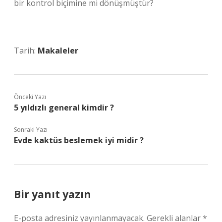
bir kontrol biçimine mi dönüşmüştür?
Tarih:
Makaleler
Önceki Yazı
5 yıldızlı general kimdir ?
Sonraki Yazı
Evde kaktüs beslemek iyi midir ?
Bir yanıt yazın
E-posta adresiniz yayınlanmayacak.
Gerekli alanlar
*