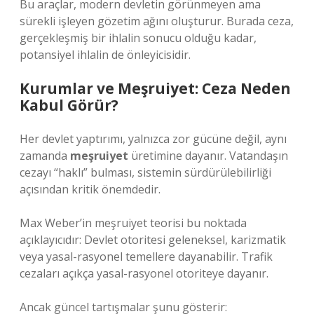
Bu araçlar, modern devletin görünmeyen ama
sürekli işleyen gözetim ağını oluşturur. Burada ceza,
gerçekleşmiş bir ihlalin sonucu olduğu kadar,
potansiyel ihlalin de önleyicisidir.
Kurumlar ve Meşruiyet: Ceza Neden
Kabul Görür?
Her devlet yaptırımı, yalnızca zor gücüne değil, aynı
zamanda
meşruiyet
üretimine dayanır. Vatandaşın
cezayı “haklı” bulması, sistemin sürdürülebilirliği
açısından kritik önemdedir.
Max Weber’in meşruiyet teorisi bu noktada
açıklayıcıdır: Devlet otoritesi geleneksel, karizmatik
veya yasal-rasyonel temellere dayanabilir. Trafik
cezaları açıkça yasal-rasyonel otoriteye dayanır.
Ancak güncel tartışmalar şunu gösterir: