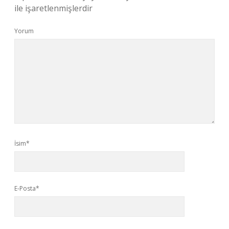
ile işaretlenmişlerdir
Yorum
İsim*
E-Posta*