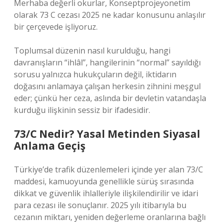
Merhaba değerli okurlar, Konseptprojeyonetim
olarak 73 C cezası 2025 ne kadar konusunu anlaşılır
bir çerçevede işliyoruz.
Toplumsal düzenin nasıl kurulduğu, hangi
davranışların “ihlâl”, hangilerinin “normal” sayıldığı
sorusu yalnızca hukukçuların değil, iktidarın
doğasını anlamaya çalışan herkesin zihnini meşgul
eder; çünkü her ceza, aslında bir devletin vatandaşla
kurduğu ilişkinin sessiz bir ifadesidir.
73/C Nedir? Yasal Metinden Siyasal
Anlama Geçiş
Türkiye’de trafik düzenlemeleri içinde yer alan 73/C
maddesi, kamuoyunda genellikle sürüş sırasında
dikkat ve güvenlik ihlalleriyle ilişkilendirilir ve idari
para cezası ile sonuçlanır. 2025 yılı itibarıyla bu
cezanın miktarı, yeniden değerleme oranlarına bağlı