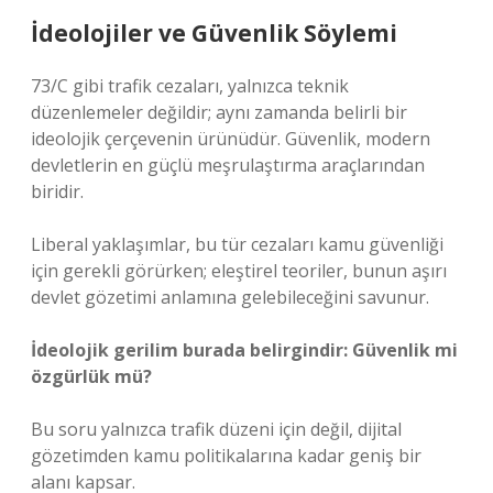
İdeolojiler ve Güvenlik Söylemi
73/C gibi trafik cezaları, yalnızca teknik
düzenlemeler değildir; aynı zamanda belirli bir
ideolojik çerçevenin ürünüdür. Güvenlik, modern
devletlerin en güçlü meşrulaştırma araçlarından
biridir.
Liberal yaklaşımlar, bu tür cezaları kamu güvenliği
için gerekli görürken; eleştirel teoriler, bunun aşırı
devlet gözetimi anlamına gelebileceğini savunur.
İdeolojik gerilim burada belirgindir: Güvenlik mi
özgürlük mü?
Bu soru yalnızca trafik düzeni için değil, dijital
gözetimden kamu politikalarına kadar geniş bir
alanı kapsar.