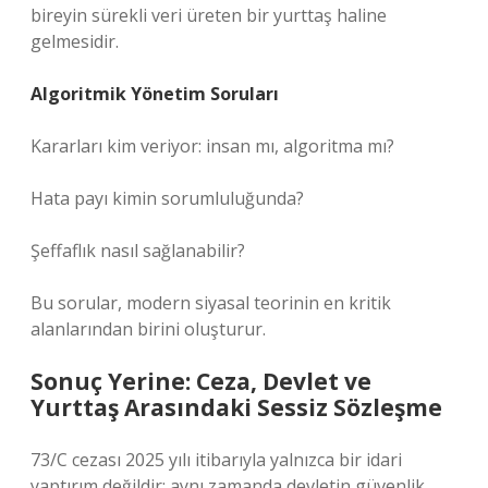
bireyin sürekli veri üreten bir yurttaş haline
gelmesidir.
Algoritmik Yönetim Soruları
Kararları kim veriyor: insan mı, algoritma mı?
Hata payı kimin sorumluluğunda?
Şeffaflık nasıl sağlanabilir?
Bu sorular, modern siyasal teorinin en kritik
alanlarından birini oluşturur.
Sonuç Yerine: Ceza, Devlet ve
Yurttaş Arasındaki Sessiz Sözleşme
73/C cezası 2025 yılı itibarıyla yalnızca bir idari
yaptırım değildir; aynı zamanda devletin güvenlik,