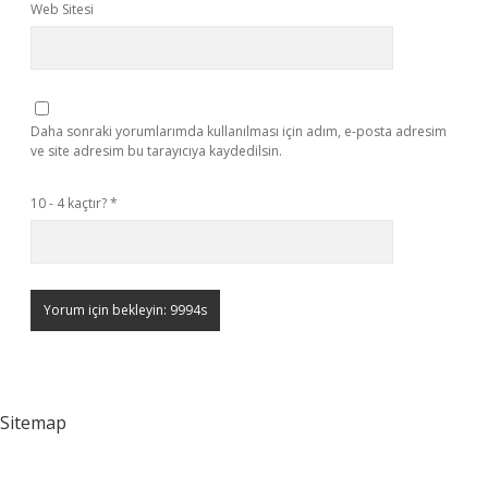
Web Sitesi
Daha sonraki yorumlarımda kullanılması için adım, e-posta adresim
ve site adresim bu tarayıcıya kaydedilsin.
10 - 4 kaçtır?
*
Sitemap