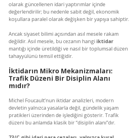
olarak güncellenen idari yaptırımlar içinde
değerlendirilir; bu nedenle sabit değil, ekonomik
koşullara paralel olarak değişken bir yapıya sahiptir.
Ancak siyaset bilimi açısından asıl mesele rakam
değildir. Asıl mesele, bu cezanın hangi
iktidar
mantığı içinde üretildiği ve nasıl bir toplumsal düzen
tahayyülünü temsil ettiğidir.
İktidarın Mikro Mekanizmaları:
Trafik Düzeni Bir Disiplin Alanı
mıdır?
Michel Foucault’nun iktidar analizleri, modern
devletin yalnızca yasalarla değil, gündelik yaşam
pratikleri üzerinden de işlediğini gösterir. Trafik
düzeni bu anlamda klasik bir “disiplin alanı”dır.
73/C gibi idari para cezaları, yalnızca kural