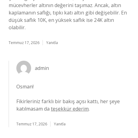
mücevherler altının değerini taşımaz. Ancak, altın
kaplamanın saflığı, tıpkı katı altın gibi değişebilir. En
düşük saflık 10K, en yüksek saflık ise 24K altın
olabilir.
Temmuz 17, 2026
Yanıtla
admin
Osman!
Fikirleriniz farklı bir bakış açısı kattı, her şeye
katılmasam da
teşekkür ederim
.
Temmuz 17, 2026
Yanıtla