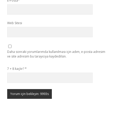
E-Posta*
Web Sitesi
Daha sonraki yorumlarımda kullanılması için adım, e-posta adresim
ve site adresim bu tarayıcıya kaydedilsin.
7 + 8 kaçtır?
*