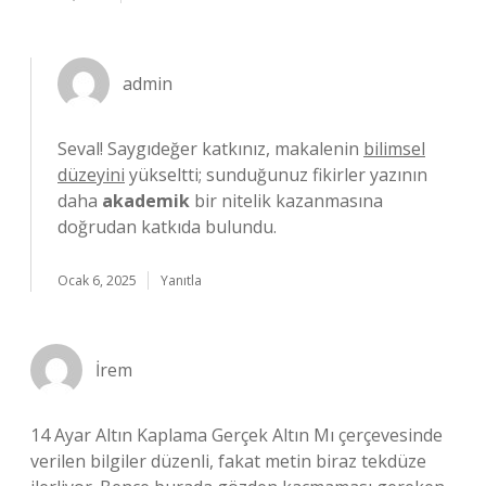
admin
Seval! Saygıdeğer katkınız, makalenin
bilimsel
düzeyini
yükseltti; sunduğunuz fikirler yazının
daha
akademik
bir nitelik kazanmasına
doğrudan katkıda bulundu.
Ocak 6, 2025
Yanıtla
İrem
14 Ayar Altın Kaplama Gerçek Altın Mı çerçevesinde
verilen bilgiler düzenli, fakat metin biraz tekdüze