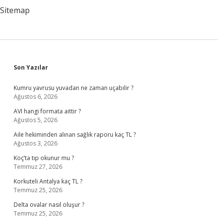
Sitemap
Sidebar
Son Yazılar
Kumru yavrusu yuvadan ne zaman uçabilir ?
Ağustos 6, 2026
AVI hangi formata aittir ?
Ağustos 5, 2026
Aile hekiminden alınan sağlık raporu kaç TL ?
Ağustos 3, 2026
Koç’ta tıp okunur mu ?
Temmuz 27, 2026
Korkuteli Antalya kaç TL ?
Temmuz 25, 2026
Delta ovalar nasıl oluşur ?
Temmuz 25, 2026