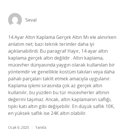
Seval
14 Ayar Altın Kaplama Gerçek Altın Mı ele alınırken
anlatım net; bazı teknik terimler daha iyi
açıklanabilirdi. Bu paragraf Hayır, 14 ayar altın
kaplama gerçek altın değildir . Altın kaplama,
mücevher dünyasında yaygın olarak kullanılan bir
yöntemdir ve genellikle kostüm takıları veya daha
pahalı parçaları taklit etmek amacıyla uygulanır.
Kaplama işlemi sırasında çok az gerçek altın
kullanılır, bu yüzden bu tür mücevherler altının
değerini taşımaz. Ancak, altın kaplamanın saflığı,
tıpkı katı altın gibi değişebilir. En düşük saflık 10K,
en yüksek saflık ise 24K altın olabilir.
Ocak 6, 2025
Yanıtla