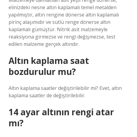
Malzemeye damlatılan asit yeşil renge dönerse,
elinizdeki nesne altın kaplamalı temel metalden
yapılmıştır, altın rengine dönerse altın kaplamalı
pirinç alaşımıdır ve sütlü renge dönerse altın
kaplamalı gümüştür. Nitrik asit malzemeyle
reaksiyona girmezse ve rengi değişmezse, test
edilen malzeme gerçek altındır.
Altın kaplama saat
bozdurulur mu?
Altın kaplama saatler değiştirilebilir mi? Evet, altın
kaplama saatler de değiştirilebilir.
14 ayar altının rengi atar
mı?