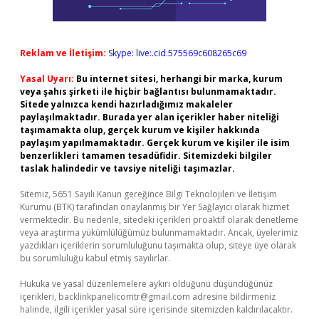
Reklam ve İletişim:
Skype: live:.cid.575569c608265c69
Yasal Uyarı:
Bu internet sitesi, herhangi bir marka, kurum
veya şahıs şirketi ile hiçbir bağlantısı bulunmamaktadır.
Sitede yalnızca kendi hazırladığımız makaleler
paylaşılmaktadır. Burada yer alan içerikler haber niteliği
taşımamakta olup, gerçek kurum ve kişiler hakkında
paylaşım yapılmamaktadır. Gerçek kurum ve kişiler ile isim
benzerlikleri tamamen tesadüfidir. Sitemizdeki bilgiler
taslak halindedir ve tavsiye niteliği taşımazlar.
Sitemiz, 5651 Sayılı Kanun gereğince Bilgi Teknolojileri ve İletişim
Kurumu (BTK) tarafından onaylanmış bir Yer Sağlayıcı olarak hizmet
vermektedir. Bu nedenle, sitedeki içerikleri proaktif olarak denetleme
veya araştırma yükümlülüğümüz bulunmamaktadır. Ancak, üyelerimiz
yazdıkları içeriklerin sorumluluğunu taşımakta olup, siteye üye olarak
bu sorumluluğu kabul etmiş sayılırlar.
Hukuka ve yasal düzenlemelere aykırı olduğunu düşündüğünüz
içerikleri,
backlinkpanelicomtr@gmail.com
adresine bildirmeniz
halinde, ilgili içerikler yasal süre içerisinde sitemizden kaldırılacaktır.