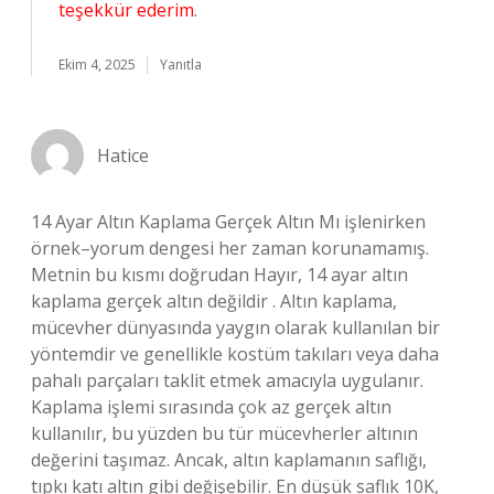
teşekkür ederim
.
Ekim 4, 2025
Yanıtla
Hatice
14 Ayar Altın Kaplama Gerçek Altın Mı işlenirken
örnek–yorum dengesi her zaman korunamamış.
Metnin bu kısmı doğrudan Hayır, 14 ayar altın
kaplama gerçek altın değildir . Altın kaplama,
mücevher dünyasında yaygın olarak kullanılan bir
yöntemdir ve genellikle kostüm takıları veya daha
pahalı parçaları taklit etmek amacıyla uygulanır.
Kaplama işlemi sırasında çok az gerçek altın
kullanılır, bu yüzden bu tür mücevherler altının
değerini taşımaz. Ancak, altın kaplamanın saflığı,
tıpkı katı altın gibi değişebilir. En düşük saflık 10K,