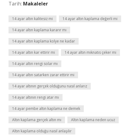
Tarih:
Makaleler
14 ayar altın kalitesiz mi
14 ayar altın kaplama değerli mi
14 ayar altın kaplama kararır mı
14 ayar altın kaplama kolye ne kadar
14 ayar altın kar ettirir mi
14 ayar altın mıknatıs çeker mi
14 ayar altın rengi solar mı
14 ayar altın satarken zarar ettirir mi
14 ayar altının gerçek olduğunu nasıl anlarız
14 ayar altının rengi atar mı
14 ayar pembe altın kaplama ne demek
Altın kaplama gerçek altın mı
Altın kaplama neden ucuz
Altın kaplama olduğu nasıl anlaşılır