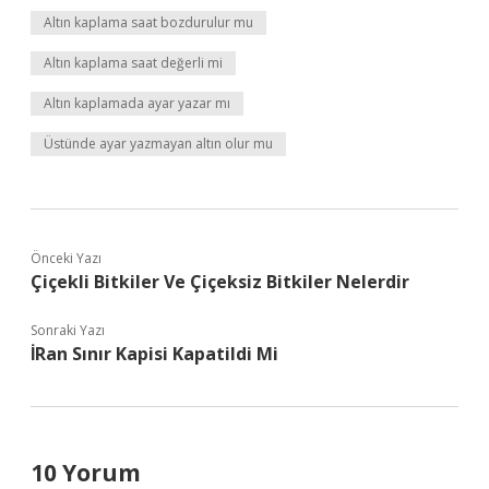
Altın kaplama saat bozdurulur mu
Altın kaplama saat değerli mi
Altın kaplamada ayar yazar mı
Üstünde ayar yazmayan altın olur mu
Önceki Yazı
Çiçekli Bitkiler Ve Çiçeksiz Bitkiler Nelerdir
Sonraki Yazı
İRan Sınır Kapisi Kapatildi Mi
10 Yorum