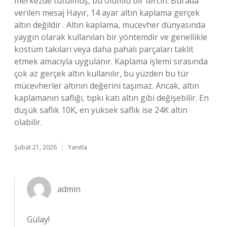
merkezde tutulmuş, bu olumlu bir tercih. Burada
verilen mesaj Hayır, 14 ayar altın kaplama gerçek
altın değildir . Altın kaplama, mücevher dünyasında
yaygın olarak kullanılan bir yöntemdir ve genellikle
kostüm takıları veya daha pahalı parçaları taklit
etmek amacıyla uygulanır. Kaplama işlemi sırasında
çok az gerçek altın kullanılır, bu yüzden bu tür
mücevherler altının değerini taşımaz. Ancak, altın
kaplamanın saflığı, tıpkı katı altın gibi değişebilir. En
düşük saflık 10K, en yüksek saflık ise 24K altın
olabilir.
Şubat 21, 2026
Yanıtla
admin
Gülay!