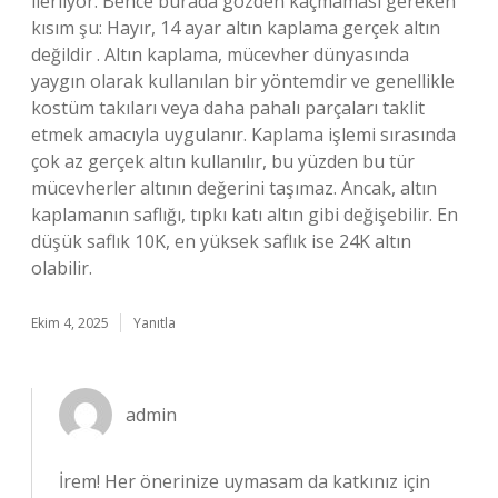
ilerliyor. Bence burada gözden kaçmaması gereken
kısım şu: Hayır, 14 ayar altın kaplama gerçek altın
değildir . Altın kaplama, mücevher dünyasında
yaygın olarak kullanılan bir yöntemdir ve genellikle
kostüm takıları veya daha pahalı parçaları taklit
etmek amacıyla uygulanır. Kaplama işlemi sırasında
çok az gerçek altın kullanılır, bu yüzden bu tür
mücevherler altının değerini taşımaz. Ancak, altın
kaplamanın saflığı, tıpkı katı altın gibi değişebilir. En
düşük saflık 10K, en yüksek saflık ise 24K altın
olabilir.
Ekim 4, 2025
Yanıtla
admin
İrem! Her önerinize uymasam da katkınız için