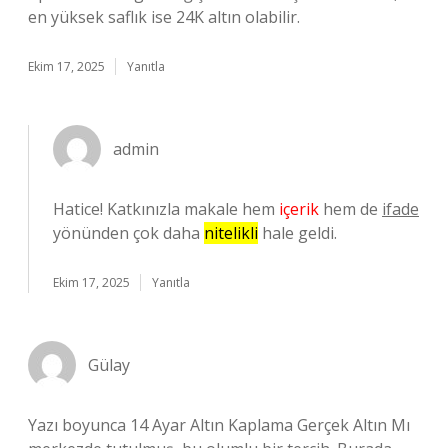
en yüksek saflık ise 24K altın olabilir.
Ekim 17, 2025
Yanıtla
admin
Hatice! Katkınızla makale hem
içerik
hem de
ifade
yönünden çok daha
nitelikli
hale geldi.
Ekim 17, 2025
Yanıtla
Gülay
Yazı boyunca 14 Ayar Altın Kaplama Gerçek Altın Mı