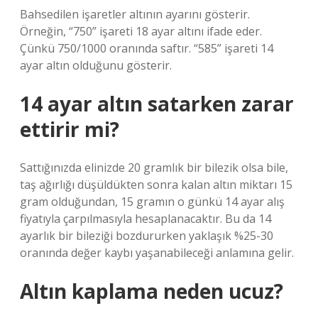
Bahsedilen işaretler altının ayarını gösterir.
Örneğin, “750” işareti 18 ayar altını ifade eder.
Çünkü 750/1000 oranında saftır. “585” işareti 14
ayar altın olduğunu gösterir.
14 ayar altın satarken zarar
ettirir mi?
Sattığınızda elinizde 20 gramlık bir bilezik olsa bile,
taş ağırlığı düşüldükten sonra kalan altın miktarı 15
gram olduğundan, 15 gramın o günkü 14 ayar alış
fiyatıyla çarpılmasıyla hesaplanacaktır. Bu da 14
ayarlık bir bileziği bozdururken yaklaşık %25-30
oranında değer kaybı yaşanabileceği anlamına gelir.
Altın kaplama neden ucuz?