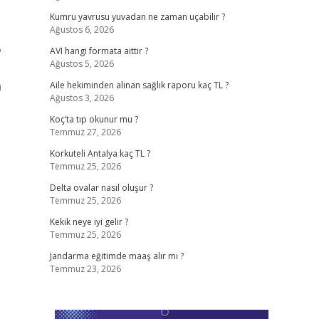
Kumru yavrusu yuvadan ne zaman uçabilir ?
Ağustos 6, 2026
?
AVI hangi formata aittir ?
Ağustos 5, 2026
)
Aile hekiminden alınan sağlık raporu kaç TL ?
Ağustos 3, 2026
Koç’ta tıp okunur mu ?
Temmuz 27, 2026
Korkuteli Antalya kaç TL ?
Temmuz 25, 2026
Delta ovalar nasıl oluşur ?
Temmuz 25, 2026
Kekik neye iyi gelir ?
Temmuz 25, 2026
Jandarma eğitimde maaş alır mı ?
Temmuz 23, 2026