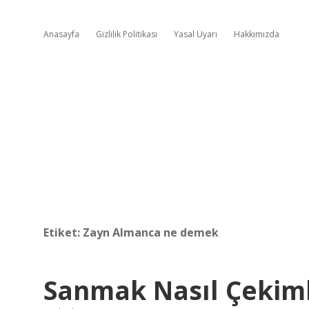
Anasayfa
Gizlilik Politikası
Yasal Uyarı
Hakkımızda
Etiket:
Zayn Almanca ne demek
Sanmak Nasıl Çekim