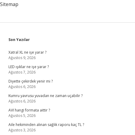
Sitemap
Sidebar
Son Yazılar
Xatral XL ne işe yarar ?
Ağustos 9, 2026
LED ışıklar ne işe yarar ?
Ağustos 7, 2026
Diyette çekirdek yenir mi ?
Ağustos 6, 2026
Kumru yavrusu yuvadan ne zaman uçabilir ?
Ağustos 6, 2026
AVI hangi formata aittir ?
Ağustos 5, 2026
Aile hekiminden alınan sağlık raporu kaç TL ?
Ağustos 3, 2026