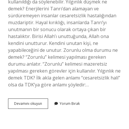
kullanıldığı da söylenebilir. Yılgınlık düşmek ne
demek? Enerjilerini Tanrı’dan alamayan ve
sürdüremeyen insanlar cesaretsizlik hastalığından
muzdariptir. Hayal kırıklığı, insanlarda Tanrı’yı ​​
unutmanın bir sonucu olarak ortaya çıkan bir
hastalıktır. Birisi Allah’ı unuttuğunda, Allah ona
kendini unutturur. Kendini unutan kişi, ne
yapabileceğini de unutur. Zorunlu olma durumu ne
demek? “Zorunlu” kelimesi yapılması gereken
durumu anlatır. “Zorunlu” kelimesi mazeretsiz
yapılması gereken görevler için kullanılır. Yılgınlık ne
demek TDK? İlk akla gelen anlamı “cesaretsizlik hali”
olsa da TDK’ya göre anlamı şöyledir:…
Yılgın
Devamını okuyun
Yorum Bırak
Olma
Durumu
Ne
Demek