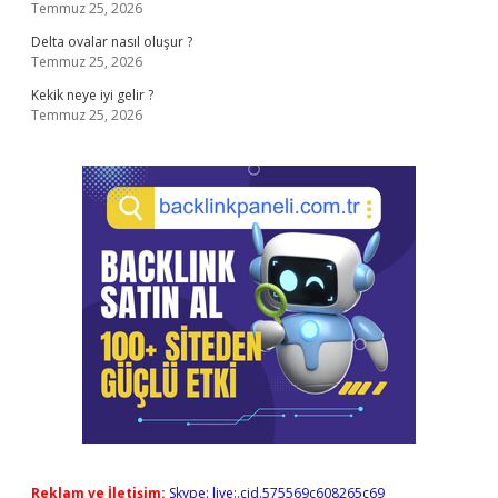
Temmuz 25, 2026
Delta ovalar nasıl oluşur ?
Temmuz 25, 2026
Kekik neye iyi gelir ?
Temmuz 25, 2026
Reklam ve İletişim:
Skype: live:.cid.575569c608265c69