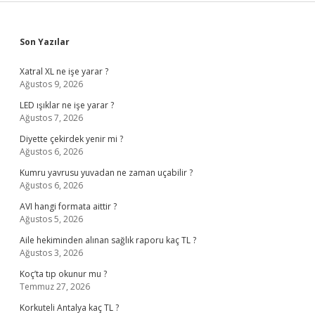
Sidebar
Son Yazılar
Xatral XL ne işe yarar ?
Ağustos 9, 2026
LED ışıklar ne işe yarar ?
Ağustos 7, 2026
Diyette çekirdek yenir mi ?
Ağustos 6, 2026
Kumru yavrusu yuvadan ne zaman uçabilir ?
Ağustos 6, 2026
AVI hangi formata aittir ?
Ağustos 5, 2026
Aile hekiminden alınan sağlık raporu kaç TL ?
Ağustos 3, 2026
Koç’ta tıp okunur mu ?
Temmuz 27, 2026
Korkuteli Antalya kaç TL ?