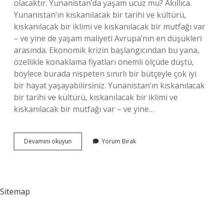
olacaktır. Yunanistan’da yaşam ucuz mu? Akıllıca.
Yunanistan’ın kıskanılacak bir tarihi ve kültürü,
kıskanılacak bir iklimi ve kıskanılacak bir mutfağı var
– ve yine de yaşam maliyeti Avrupa’nın en düşükleri
arasında. Ekonomik krizin başlangıcından bu yana,
özellikle konaklama fiyatları önemli ölçüde düştü,
böylece burada nispeten sınırlı bir bütçeyle çok iyi
bir hayat yaşayabilirsiniz. Yunanistan’ın kıskanılacak
bir tarihi ve kültürü, kıskanılacak bir iklimi ve
kıskanılacak bir mutfağı var – ve yine…
Yunanistan
Devamını okuyun
Yorum Bırak
Ekmek
Ne
Kadar
Sitemap