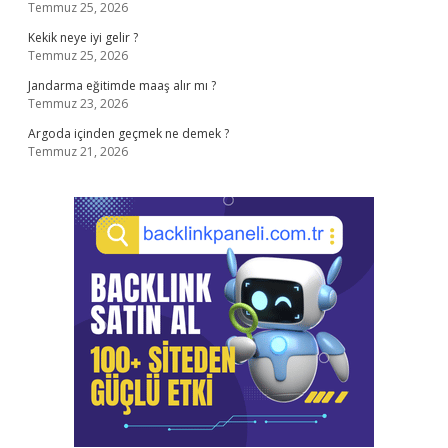
Temmuz 25, 2026
Kekik neye iyi gelir ?
Temmuz 25, 2026
Jandarma eğitimde maaş alır mı ?
Temmuz 23, 2026
Argoda içinden geçmek ne demek ?
Temmuz 21, 2026