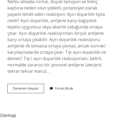
Nefes almada zorluk, düşük tansiyon ve bilinç
kaybına neden olan şiddetli, potansiyel olarak
yaşamı tehdit eden reaksiyon. Aşırı duyarlılık tıpta
nedir? Aşırı duyarlılık, antijene karşı bağışıklık
tepkisi uygunsuz veya abartılı olduğunda ortaya
çıkar. Aşırı duyarlılık reaksiyonları birçok antijene
karşı ortaya çıkabilir. Aşırı duyarlılık reaksiyonu
antijenle ilk temasta ortaya çıkmaz, ancak sonraki
karşılaşmalarda ortaya çıkar. Tip aşırı duyarlılık ne
demek? Tip I aşırı duyarlılık reaksiyonları, belirli,
normalde zararsız bir çevresel antijene (alerjen)
tekrar tekrar maruz…
Ani
Devamını okuyun
Yorum Bırak
Aşırı
Duyarlılık
Nedir
Sitemap