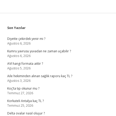
Sidebar
Son Yazılar
Diyette çekirdek yenir mi ?
Ağustos 6, 2026
Kumru yavrusu yuvadan ne zaman uçabilir ?
Ağustos 6, 2026
AVI hangi formata aittir ?
Ağustos 5, 2026
Aile hekiminden alınan sağlık raporu kaç TL ?
Ağustos 3, 2026
Koç’ta tıp okunur mu ?
Temmuz 27, 2026
Korkuteli Antalya kaç TL ?
Temmuz 25, 2026
Delta ovalar nasıl oluşur ?