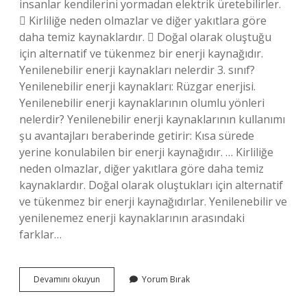
insanlar kendilerini yormadan elektrik üretebilirler.
 Kirliliğe neden olmazlar ve diğer yakıtlara göre
daha temiz kaynaklardır.  Doğal olarak oluştuğu
için alternatif ve tükenmez bir enerji kaynağıdır.
Yenilenebilir enerji kaynakları nelerdir 3. sınıf?
Yenilenebilir enerji kaynakları: Rüzgar enerjisi.
Yenilenebilir enerji kaynaklarının olumlu yönleri
nelerdir? Yenilenebilir enerji kaynaklarının kullanımı
şu avantajları beraberinde getirir: Kısa sürede
yerine konulabilen bir enerji kaynağıdır. … Kirliliğe
neden olmazlar, diğer yakıtlara göre daha temiz
kaynaklardır. Doğal olarak oluştukları için alternatif
ve tükenmez bir enerji kaynağıdırlar. Yenilenebilir ve
yenilenemez enerji kaynaklarının arasındaki
farklar…
Yenilenebilir
Devamını okuyun
Yorum Bırak
Enerji
Kaynaklarının