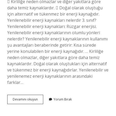
 Kirliliğe neden olmazlar ve diğer yakıtlara göre
daha temiz kaynaklardır.  Doğal olarak oluştuğu
için alternatif ve tükenmez bir enerji kaynağıdır.
Yenilenebilir enerji kaynakları nelerdir 3. sınıf?
Yenilenebilir enerji kaynakları: Rüzgar enerjisi.
Yenilenebilir enerji kaynaklarının olumlu yönleri
nelerdir? Yenilenebilir enerji kaynaklarının kullanımı
şu avantajları beraberinde getirir: Kısa sürede
yerine konulabilen bir enerji kaynağıdır. … Kirliliğe
neden olmazlar, diğer yakıtlara göre daha temiz
kaynaklardır. Doğal olarak oluştukları için alternatif
ve tükenmez bir enerji kaynağıdırlar. Yenilenebilir ve
yenilenemez enerji kaynaklarının arasındaki
farklar…
Yenilenebilir
Devamını okuyun
Yorum Bırak
Enerji
Kaynaklarının
Özellikleri