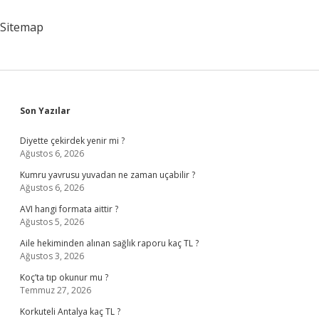
Nelerdir
Sitemap
Sidebar
Son Yazılar
Diyette çekirdek yenir mi ?
Ağustos 6, 2026
Kumru yavrusu yuvadan ne zaman uçabilir ?
Ağustos 6, 2026
AVI hangi formata aittir ?
Ağustos 5, 2026
Aile hekiminden alınan sağlık raporu kaç TL ?
Ağustos 3, 2026
Koç’ta tıp okunur mu ?
Temmuz 27, 2026
Korkuteli Antalya kaç TL ?