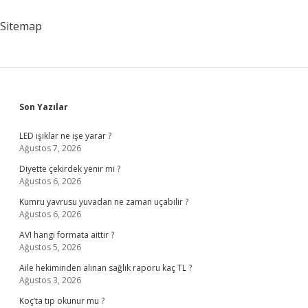
Sitemap
Sidebar
Son Yazılar
LED ışıklar ne işe yarar ?
Ağustos 7, 2026
Diyette çekirdek yenir mi ?
Ağustos 6, 2026
Kumru yavrusu yuvadan ne zaman uçabilir ?
Ağustos 6, 2026
AVI hangi formata aittir ?
Ağustos 5, 2026
Aile hekiminden alınan sağlık raporu kaç TL ?
Ağustos 3, 2026
Koç’ta tıp okunur mu ?