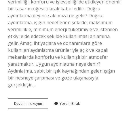
verimliliği, konforu ve işlevselliği de etkileyen önemli
bir tasarım öğesi olarak kabul edilir. Doğru
aydınlatma deyince aklımıza ne gelir? Doğru
aydınlatma, ışığın hedeflenen şekilde, maksimum
verimlilikle, minimum enerji tüketimiyle ve istenilen
etkiyi elde edecek şekilde kullanılması anlamına
gelir. Amaç, ihtiyaçlara ve donanımlara göre
kullanılan aydınlatma ürünleriyle açık ve kapalı
mekanlarda konforlu ve kullanışlı bir atmosfer
yaratmaktır. Uygun aydınlatma neye denir?
Aydınlatma, sabit bir ışık kaynağından gelen ışığın
bir nesneye çarpması ve göze ulaşmasıyla
gerçekleşir.…
Doğru
Devamını okuyun
Yorum Bırak
Aydınlatmaya
Ne
Denir