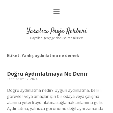
menüyü
Anasayfa
aç
Gizlilik Politikası
Yaratıcı Proje Rehberi
Yasal Uyarı
Hayalleri gerçeğe dönüştüren fikirler!
Hakkımızda
Etiket:
Yanlış aydınlatma ne demek
Doğru Aydınlatmaya Ne Denir
Tarih: Kasım 17, 2024
Doğru aydınlatma nedir? Uygun aydınlatma, belirli
görevler veya amaçlar için bir odaya veya çalışma
alanına yeterli aydınlatma sağlamak anlamına gelir.
Aydınlatma, yalnızca görünümü değil aynı zamanda