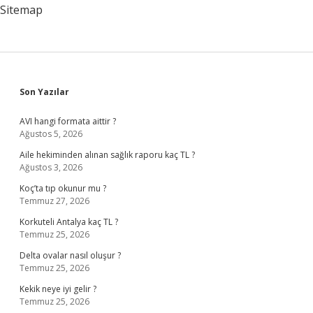
Sitemap
Sidebar
Son Yazılar
AVI hangi formata aittir ?
Ağustos 5, 2026
Aile hekiminden alınan sağlık raporu kaç TL ?
Ağustos 3, 2026
Koç’ta tıp okunur mu ?
Temmuz 27, 2026
Korkuteli Antalya kaç TL ?
Temmuz 25, 2026
Delta ovalar nasıl oluşur ?
Temmuz 25, 2026
Kekik neye iyi gelir ?
Temmuz 25, 2026