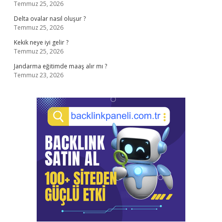
Temmuz 25, 2026
Delta ovalar nasıl oluşur ?
Temmuz 25, 2026
Kekik neye iyi gelir ?
Temmuz 25, 2026
Jandarma eğitimde maaş alır mı ?
Temmuz 23, 2026