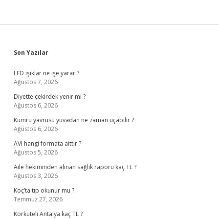
Sidebar
Son Yazılar
LED ışıklar ne işe yarar ?
Ağustos 7, 2026
Diyette çekirdek yenir mi ?
Ağustos 6, 2026
Kumru yavrusu yuvadan ne zaman uçabilir ?
Ağustos 6, 2026
AVI hangi formata aittir ?
Ağustos 5, 2026
Aile hekiminden alınan sağlık raporu kaç TL ?
Ağustos 3, 2026
Koç’ta tıp okunur mu ?
Temmuz 27, 2026
Korkuteli Antalya kaç TL ?