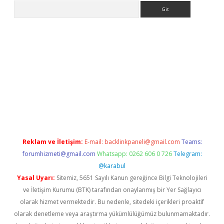
Arama
iriş
grandoperabet
www.betexper.xyz/
Reklam ve İletişim:
E-mail:
backlinkpaneli@gmail.com
Teams:
forumhizmeti@gmail.com
Whatsapp: 0262 606 0 726
Telegram:
@karabul
Yasal Uyarı:
Sitemiz, 5651 Sayılı Kanun gereğince Bilgi Teknolojileri
ve İletişim Kurumu (BTK) tarafından onaylanmış bir Yer Sağlayıcı
olarak hizmet vermektedir. Bu nedenle, sitedeki içerikleri proaktif
olarak denetleme veya araştırma yükümlülüğümüz bulunmamaktadır.