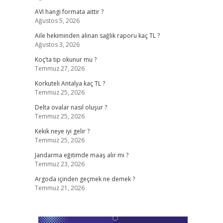
AVI hangi formata aittir ?
Ağustos 5, 2026
Aile hekiminden alınan sağlık raporu kaç TL ?
Ağustos 3, 2026
Koç’ta tıp okunur mu ?
Temmuz 27, 2026
Korkuteli Antalya kaç TL ?
Temmuz 25, 2026
Delta ovalar nasıl oluşur ?
Temmuz 25, 2026
Kekik neye iyi gelir ?
Temmuz 25, 2026
Jandarma eğitimde maaş alır mı ?
Temmuz 23, 2026
Argoda içinden geçmek ne demek ?
Temmuz 21, 2026