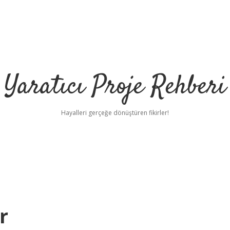
Yaratıcı Proje Rehberi
Hayalleri gerçeğe dönüştüren fikirler!
r