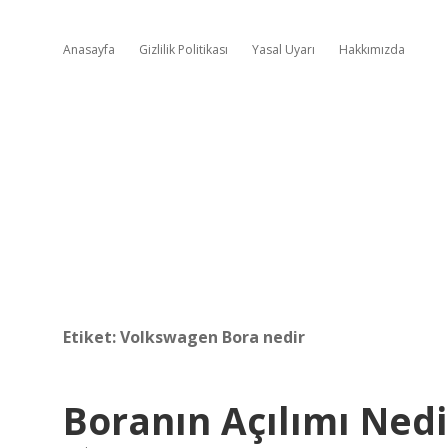
Anasayfa
Gizlilik Politikası
Yasal Uyarı
Hakkımızda
Etiket:
Volkswagen Bora nedir
Boranın Açılımı Nedi