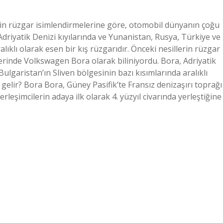
in rüzgar isimlendirmelerine göre, otomobil dünyanın çoğu
driyatik Denizi kıyılarında ve Yunanistan, Rusya, Türkiye ve
lıklı olarak esen bir kış rüzgarıdır. Önceki nesillerin rüzgar
rinde Volkswagen Bora olarak biliniyordu. Bora, Adriyatik
ulgaristan’ın Sliven bölgesinin bazı kısımlarında aralıklı
gelir? Bora Bora, Güney Pasifik’te Fransız denizaşırı toprağı
erleşimcilerin adaya ilk olarak 4. yüzyıl civarında yerleştiğine