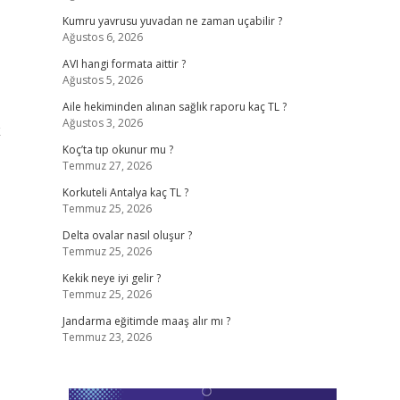
Kumru yavrusu yuvadan ne zaman uçabilir ?
Ağustos 6, 2026
AVI hangi formata aittir ?
Ağustos 5, 2026
Aile hekiminden alınan sağlık raporu kaç TL ?
Ağustos 3, 2026
k
Koç’ta tıp okunur mu ?
Temmuz 27, 2026
Korkuteli Antalya kaç TL ?
Temmuz 25, 2026
Delta ovalar nasıl oluşur ?
Temmuz 25, 2026
Kekik neye iyi gelir ?
Temmuz 25, 2026
Jandarma eğitimde maaş alır mı ?
Temmuz 23, 2026