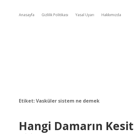
Anasayfa
Gizlilik Politikası
Yasal Uyarı
Hakkımızda
Etiket:
Vasküler sistem ne demek
Hangi Damarın Kesit