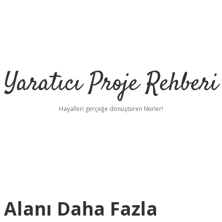
Yaratıcı Proje Rehberi
Hayalleri gerçeğe dönüştüren fikirler!
 Alanı Daha Fazla