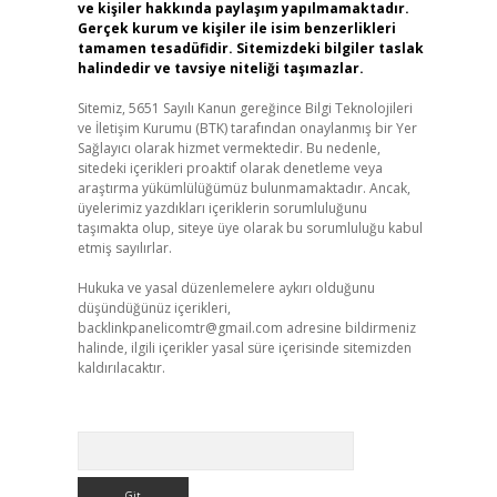
ve kişiler hakkında paylaşım yapılmamaktadır.
Gerçek kurum ve kişiler ile isim benzerlikleri
tamamen tesadüfidir. Sitemizdeki bilgiler taslak
halindedir ve tavsiye niteliği taşımazlar.
Sitemiz, 5651 Sayılı Kanun gereğince Bilgi Teknolojileri
ve İletişim Kurumu (BTK) tarafından onaylanmış bir Yer
Sağlayıcı olarak hizmet vermektedir. Bu nedenle,
sitedeki içerikleri proaktif olarak denetleme veya
araştırma yükümlülüğümüz bulunmamaktadır. Ancak,
üyelerimiz yazdıkları içeriklerin sorumluluğunu
taşımakta olup, siteye üye olarak bu sorumluluğu kabul
etmiş sayılırlar.
Hukuka ve yasal düzenlemelere aykırı olduğunu
düşündüğünüz içerikleri,
backlinkpanelicomtr@gmail.com
adresine bildirmeniz
halinde, ilgili içerikler yasal süre içerisinde sitemizden
kaldırılacaktır.
Arama