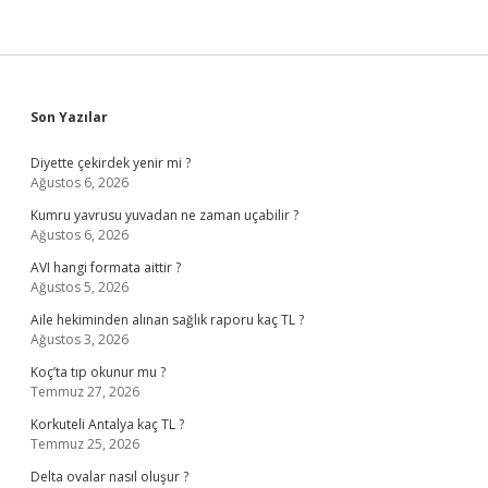
Sidebar
Son Yazılar
Diyette çekirdek yenir mi ?
Ağustos 6, 2026
Kumru yavrusu yuvadan ne zaman uçabilir ?
Ağustos 6, 2026
AVI hangi formata aittir ?
Ağustos 5, 2026
Aile hekiminden alınan sağlık raporu kaç TL ?
Ağustos 3, 2026
Koç’ta tıp okunur mu ?
Temmuz 27, 2026
Korkuteli Antalya kaç TL ?
Temmuz 25, 2026
Delta ovalar nasıl oluşur ?