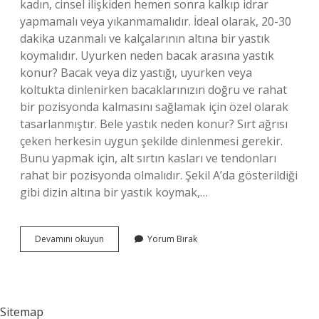
kadın, cinsel ilişkiden hemen sonra kalkıp idrar
yapmamalı veya yıkanmamalıdır. İdeal olarak, 20-30
dakika uzanmalı ve kalçalarının altına bir yastık
koymalıdır. Uyurken neden bacak arasına yastık
konur? Bacak veya diz yastığı, uyurken veya
koltukta dinlenirken bacaklarınızın doğru ve rahat
bir pozisyonda kalmasını sağlamak için özel olarak
tasarlanmıştır. Bele yastık neden konur? Sırt ağrısı
çeken herkesin uygun şekilde dinlenmesi gerekir.
Bunu yapmak için, alt sırtın kasları ve tendonları
rahat bir pozisyonda olmalıdır. Şekil A’da gösterildiği
gibi dizin altına bir yastık koymak,…
Sevişirken
Devamını okuyun
Yorum Bırak
Neden
Yastık
Konur
Sitemap