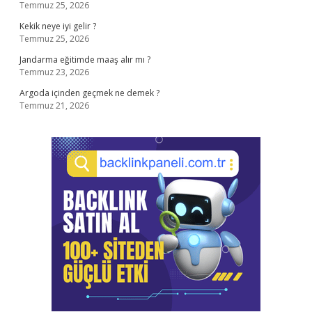
Temmuz 25, 2026
Kekik neye iyi gelir ?
Temmuz 25, 2026
Jandarma eğitimde maaş alır mı ?
Temmuz 23, 2026
Argoda içinden geçmek ne demek ?
Temmuz 21, 2026