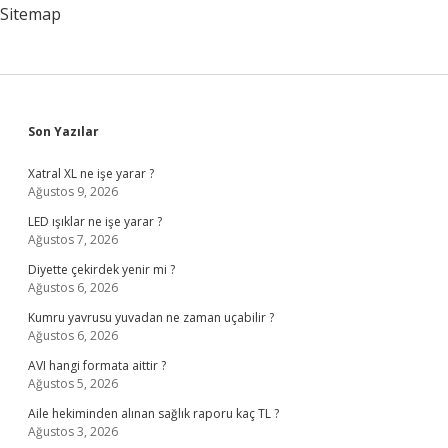
Sitemap
Sidebar
Son Yazılar
Xatral XL ne işe yarar ?
Ağustos 9, 2026
LED ışıklar ne işe yarar ?
Ağustos 7, 2026
Diyette çekirdek yenir mi ?
Ağustos 6, 2026
Kumru yavrusu yuvadan ne zaman uçabilir ?
Ağustos 6, 2026
AVI hangi formata aittir ?
Ağustos 5, 2026
Aile hekiminden alınan sağlık raporu kaç TL ?
Ağustos 3, 2026