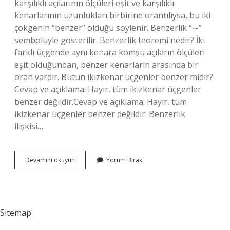
karşılıklı açılarının ölçüleri eşit ve karşılıklı
kenarlarının uzunlukları birbirine orantılıysa, bu iki
çokgenin “benzer” olduğu söylenir. Benzerlik “∼”
sembolüyle gösterilir. Benzerlik teoremi nedir? İki
farklı üçgende aynı kenara komşu açıların ölçüleri
eşit olduğundan, benzer kenarların arasında bir
oran vardır. Bütün ikizkenar üçgenler benzer midir?
Cevap ve açıklama: Hayır, tüm ikizkenar üçgenler
benzer değildir.Cevap ve açıklama: Hayır, tüm
ikizkenar üçgenler benzer değildir. Benzerlik
ilişkisi…
Benzer
Devamını okuyun
Yorum Bırak
Üçgenler
Nedir
Sitemap