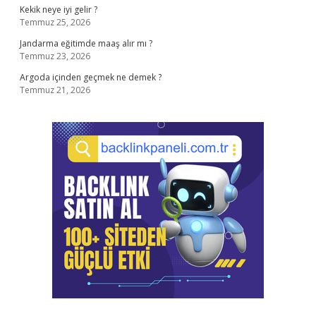
Kekik neye iyi gelir ?
Temmuz 25, 2026
Jandarma eğitimde maaş alır mı ?
Temmuz 23, 2026
Argoda içinden geçmek ne demek ?
Temmuz 21, 2026