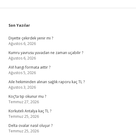
Sidebar
Son Yazılar
Diyette çekirdek yenir mi ?
Ağustos 6, 2026
Kumru yavrusu yuvadan ne zaman uçabilir ?
Ağustos 6, 2026
AVI hangi formata aittir ?
Ağustos 5, 2026
Aile hekiminden alınan sağlık raporu kaç TL ?
Ağustos 3, 2026
Koç’ta tıp okunur mu ?
Temmuz 27, 2026
Korkuteli Antalya kaç TL ?
Temmuz 25, 2026
Delta ovalar nasıl oluşur ?
Temmuz 25, 2026