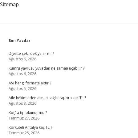
Sitemap
Sidebar
Son Yazılar
Diyette çekirdek yenir mi ?
Ağustos 6, 2026
Kumru yavrusu yuvadan ne zaman uçabilir ?
Ağustos 6, 2026
AVI hangi formata aittir ?
Ağustos 5, 2026
Aile hekiminden alınan sağlık raporu kaç TL ?
Ağustos 3, 2026
Koç’ta tıp okunur mu ?
Temmuz 27, 2026
Korkuteli Antalya kaç TL ?
Temmuz 25, 2026