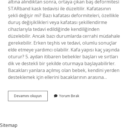
altına alındıktan sonra, ortaya çıkan baş deformitesi
STARband kask tedavisi ile düzeltilir. Kafatasının
şekli değişir mi? Bazı kafatası deformiteleri, özellikle
duruş değişiklikleri veya kafatası şekillendirme
cihazlarıyla tedavi edildiğinde kendiliğinden
düzelebilir. Ancak bazı durumlarda cerrahi müdahale
gerekebilir. Erken teşhis ve tedavi, olumlu sonuçlar
elde etmeye yardımcı olabilir. Kafa yapısı kaç yaşında
oturur? 5. aydan itibaren bebekler başları ve sırtları
dik ve destekli bir şekilde oturmaya başlayabilirler.
Bacakları yanlara açılmış olan bebek, kendini yerden
desteklemek için ellerini bacaklarının arasına…
Kafa
Devamını okuyun
Yorum Bırak
Şekli
Düzeltilir
Mi
Sitemap