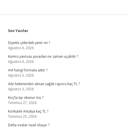
Sidebar
Son Yazılar
Diyette çekirdek yenir mi ?
Ağustos 6, 2026
Kumru yavrusu yuvadan ne zaman uçabilir ?
Ağustos 6, 2026
AVI hangi formata aittir ?
Ağustos 5, 2026
Aile hekiminden alınan sağlık raporu kaç TL ?
Ağustos 3, 2026
Koç’ta tıp okunur mu ?
Temmuz 27, 2026
Korkuteli Antalya kaç TL ?
Temmuz 25, 2026
Delta ovalar nasıl oluşur ?