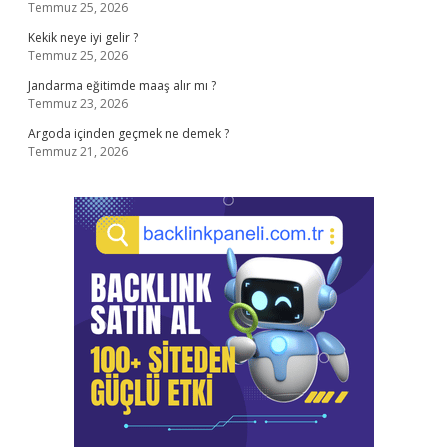
Temmuz 25, 2026
Kekik neye iyi gelir ?
Temmuz 25, 2026
Jandarma eğitimde maaş alır mı ?
Temmuz 23, 2026
Argoda içinden geçmek ne demek ?
Temmuz 21, 2026