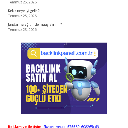
Temmuz 25, 2026
Kekik neye iyi gelir ?
Temmuz 25, 2026
Jandarma eğitimde maaş alır mı ?
Temmuz 23, 2026
Reklam ve İletişim:
Skype: live:.cid.575569c608265c69