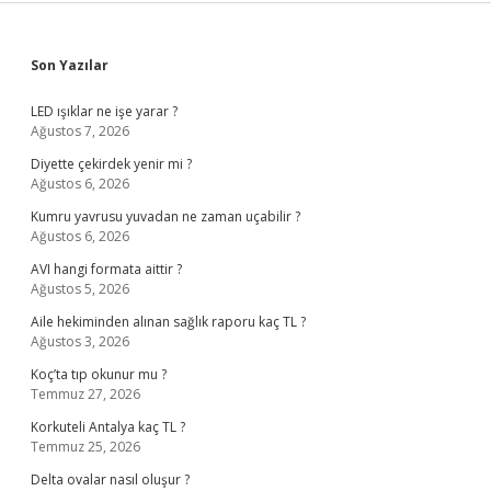
Sidebar
Son Yazılar
LED ışıklar ne işe yarar ?
Ağustos 7, 2026
Diyette çekirdek yenir mi ?
Ağustos 6, 2026
Kumru yavrusu yuvadan ne zaman uçabilir ?
Ağustos 6, 2026
AVI hangi formata aittir ?
Ağustos 5, 2026
Aile hekiminden alınan sağlık raporu kaç TL ?
Ağustos 3, 2026
Koç’ta tıp okunur mu ?
Temmuz 27, 2026
Korkuteli Antalya kaç TL ?
Temmuz 25, 2026
Delta ovalar nasıl oluşur ?