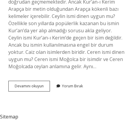
doğrudan geçmemektedir. Ancak Kur’an-ı Kerim
Arapça bir metin olduğundan Arapça kökenli bazı
kelimeler içerebilir. Ceylin ismi dinen uygun mu?
Özellikle son yıllarda popülerlik kazanan bu ismin
Kur’an’da yer alıp almadığı sorusu akla geliyor.
Ceylin ismi Kur’an-ı Kerim’de geçen bir isim değildir.
Ancak bu ismin kullanılmasına engel bir durum
yoktur. Caiz olan isimlerden biridir. Ceren ismi dinen
uygun mu? Ceren ismi Moğolca bir isimdir ve Ceren
Moğolcada ceylan anlamına gelir. Aynı…
Cevher
Devamını okuyun
Yorum Bırak
Ismi
Kuranda
Geçiyor
Mu
Sitemap