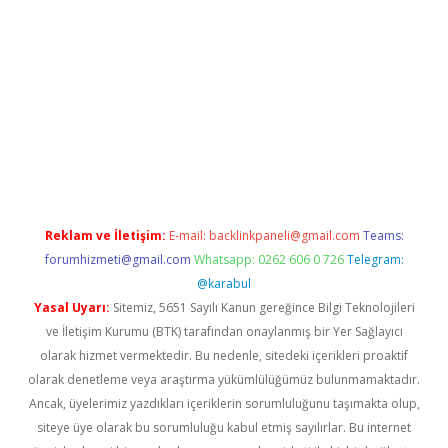
iriş
grandoperabet
www.betexper.xyz/
Reklam ve İletişim:
E-mail:
backlinkpaneli@gmail.com
Teams:
forumhizmeti@gmail.com
Whatsapp: 0262 606 0 726
Telegram:
@karabul
Yasal Uyarı:
Sitemiz, 5651 Sayılı Kanun gereğince Bilgi Teknolojileri
ve İletişim Kurumu (BTK) tarafından onaylanmış bir Yer Sağlayıcı
olarak hizmet vermektedir. Bu nedenle, sitedeki içerikleri proaktif
olarak denetleme veya araştırma yükümlülüğümüz bulunmamaktadır.
Ancak, üyelerimiz yazdıkları içeriklerin sorumluluğunu taşımakta olup,
siteye üye olarak bu sorumluluğu kabul etmiş sayılırlar. Bu internet