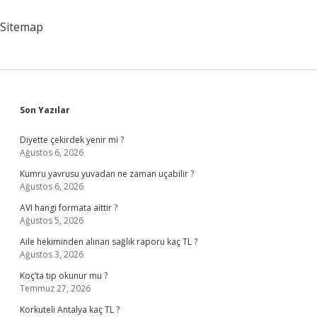
Sitemap
Sidebar
Son Yazılar
Diyette çekirdek yenir mi ?
Ağustos 6, 2026
Kumru yavrusu yuvadan ne zaman uçabilir ?
Ağustos 6, 2026
AVI hangi formata aittir ?
Ağustos 5, 2026
Aile hekiminden alınan sağlık raporu kaç TL ?
Ağustos 3, 2026
Koç’ta tıp okunur mu ?
Temmuz 27, 2026
Korkuteli Antalya kaç TL ?