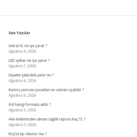
Sidebar
Son Yazılar
Xatral XL ne işe yarar ?
Ağustos 9, 2026
LED ışıklar ne işe yarar ?
Ağustos 7, 2026
Diyette çekirdek yenir mi ?
Ağustos 6, 2026
Kumru yavrusu yuvadan ne zaman uçabilir ?
Ağustos 6, 2026
AVI hangi formata aittir ?
Ağustos 5, 2026
Aile hekiminden alınan sağlık raporu kaç TL ?
Ağustos 3, 2026
Koç’ta tıp okunur mu ?