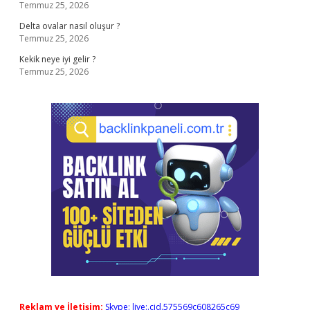
Temmuz 25, 2026
Delta ovalar nasıl oluşur ?
Temmuz 25, 2026
Kekik neye iyi gelir ?
Temmuz 25, 2026
Reklam ve İletişim:
Skype: live:.cid.575569c608265c69