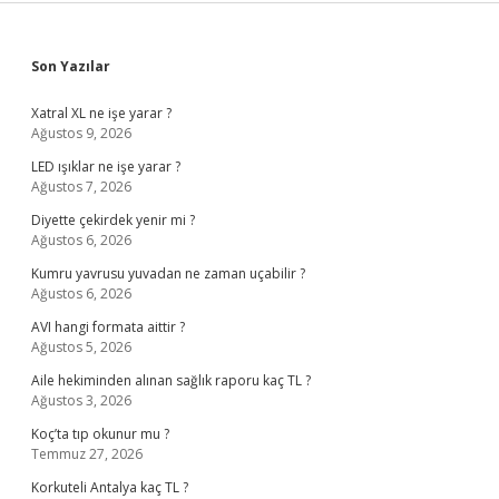
Sidebar
Son Yazılar
Xatral XL ne işe yarar ?
Ağustos 9, 2026
LED ışıklar ne işe yarar ?
Ağustos 7, 2026
Diyette çekirdek yenir mi ?
Ağustos 6, 2026
Kumru yavrusu yuvadan ne zaman uçabilir ?
Ağustos 6, 2026
AVI hangi formata aittir ?
Ağustos 5, 2026
Aile hekiminden alınan sağlık raporu kaç TL ?
Ağustos 3, 2026
Koç’ta tıp okunur mu ?
Temmuz 27, 2026
Korkuteli Antalya kaç TL ?