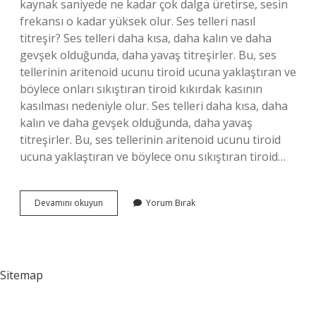
kaynak saniyede ne kadar çok dalga üretirse, sesin
frekansı o kadar yüksek olur. Ses telleri nasıl
titreşir? Ses telleri daha kısa, daha kalın ve daha
gevşek olduğunda, daha yavaş titreşirler. Bu, ses
tellerinin aritenoid ucunu tiroid ucuna yaklaştıran ve
böylece onları sıkıştıran tiroid kıkırdak kasının
kasılması nedeniyle olur. Ses telleri daha kısa, daha
kalın ve daha gevşek olduğunda, daha yavaş
titreşirler. Bu, ses tellerinin aritenoid ucunu tiroid
ucuna yaklaştıran ve böylece onu sıkıştıran tiroid…
Ses
Devamını okuyun
Yorum Bırak
Nasıl
Titreşir
Sitemap