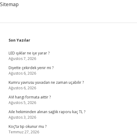
Sitemap
Sidebar
Son Yazılar
LED ışıklar ne işe yarar ?
Ağustos 7, 2026
Diyette çekirdek yenir mi ?
Ağustos 6, 2026
Kumru yavrusu yuvadan ne zaman uçabilir ?
Ağustos 6, 2026
AVI hangi formata aittir ?
Ağustos 5, 2026
Aile hekiminden alınan sağlık raporu kaç TL ?
Ağustos 3, 2026
Koç’ta tıp okunur mu ?
Temmuz 27, 2026