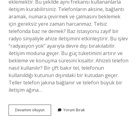
eklemektir. Bu şekilde aynı frekansı kullananlarla
iletişim kurabilirsiniz. Telefonların aksine, bağlantı
aramak, numara çevirmek ve çalmasını beklemek
için gereksiz yere zaman harcanmaz. Telsiz
telefonda baz ne demek? Baz istasyonu zayıf bir
radyo sinyaliyle ahize iletişimini etkinleştirir. Bu işlev
“radyasyon yok” ayarıyla devre dışı bırakılabilir.
iletişim moduna geçer. Bu güç tüketimini artırır ve
bekleme ve konuşma süresini kısaltır. Ahizeli telefon
nasıl kullanılır? Bir çift bakır tel, telefonun
kullanıldığı kutunun dışındaki bir kutudan geçer.
Teller telefon jakına bağlanır ve telefon büyük bir
iletişim ağına…
Telsiz
Devamını okuyun
Yorum Bırak
Telefonlarda
Arama
Nasıl
Yapılır