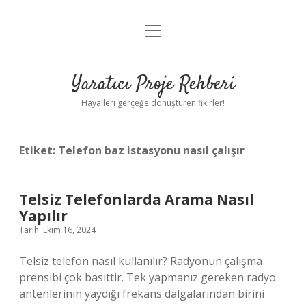
menüyü
Anasayfa
aç
Gizlilik Politikası
Yaratıcı Proje Rehberi
Yasal Uyarı
Hayalleri gerçeğe dönüştüren fikirler!
Hakkımızda
Etiket:
Telefon baz istasyonu nasıl çalışır
Telsiz Telefonlarda Arama Nasıl
Yapılır
Tarih: Ekim 16, 2024
Telsiz telefon nasıl kullanılır? Radyonun çalışma
prensibi çok basittir. Tek yapmanız gereken radyo
antenlerinin yaydığı frekans dalgalarından birini