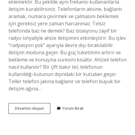
eklemektir. Bu şekilde aynı frekansı kullananlarla
iletişim kurabilirsiniz. Telefonların aksine, bağlantı
aramak, numara çevirmek ve çalmasını beklemek
için gereksiz yere zaman harcanmaz. Telsiz
telefonda baz ne demek? Baz istasyonu zayıf bir
radyo sinyaliyle ahize iletişimini etkinleştirir. Bu işlev
“radyasyon yok” ayarıyla devre dışı bırakılabilir.
iletişim moduna geçer. Bu güç tüketimini artırır ve
bekleme ve konuşma süresini kısaltır. Ahizeli telefon
nasıl kullanılır? Bir çift bakır tel, telefonun
kullanıldığı kutunun dışındaki bir kutudan geçer.
Teller telefon jakına bağlanır ve telefon büyük bir
iletişim ağına…
Telsiz
Devamını okuyun
Yorum Bırak
Telefonlarda
Arama
Nasıl
Yapılır