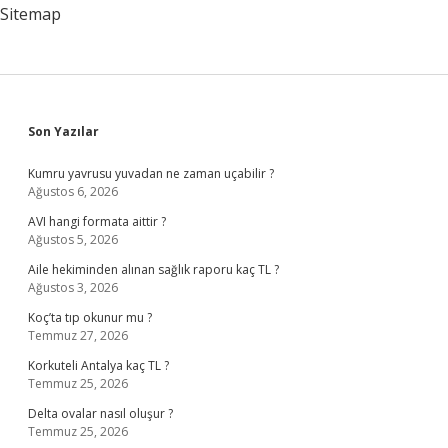
Sitemap
Sidebar
Son Yazılar
Kumru yavrusu yuvadan ne zaman uçabilir ?
Ağustos 6, 2026
AVI hangi formata aittir ?
Ağustos 5, 2026
Aile hekiminden alınan sağlık raporu kaç TL ?
Ağustos 3, 2026
Koç’ta tıp okunur mu ?
Temmuz 27, 2026
Korkuteli Antalya kaç TL ?
Temmuz 25, 2026
Delta ovalar nasıl oluşur ?
Temmuz 25, 2026