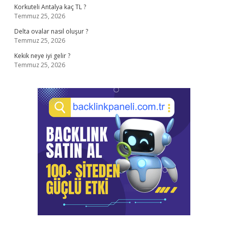
Korkuteli Antalya kaç TL ?
Temmuz 25, 2026
Delta ovalar nasıl oluşur ?
Temmuz 25, 2026
Kekik neye iyi gelir ?
Temmuz 25, 2026