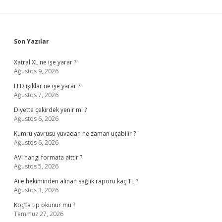
Sidebar
Son Yazılar
Xatral XL ne işe yarar ?
Ağustos 9, 2026
LED ışıklar ne işe yarar ?
Ağustos 7, 2026
Diyette çekirdek yenir mi ?
Ağustos 6, 2026
Kumru yavrusu yuvadan ne zaman uçabilir ?
Ağustos 6, 2026
AVI hangi formata aittir ?
Ağustos 5, 2026
Aile hekiminden alınan sağlık raporu kaç TL ?
Ağustos 3, 2026
Koç’ta tıp okunur mu ?
Temmuz 27, 2026