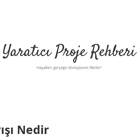
Yaratıcı Proje Rehberi
Hayalleri gerçeğe dönüştüren fikirler!
ışı Nedir