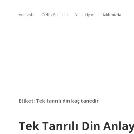
Anasayfa
Gizlilik Politikası
Yasal Uyarı
Hakkımızda
Etiket:
Tek tanrılı din kaç tanedir
Tek Tanrılı Din Anlay