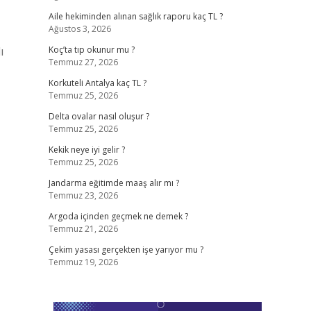
Aile hekiminden alınan sağlık raporu kaç TL ?
Ağustos 3, 2026
ı
Koç’ta tıp okunur mu ?
Temmuz 27, 2026
Korkuteli Antalya kaç TL ?
Temmuz 25, 2026
Delta ovalar nasıl oluşur ?
Temmuz 25, 2026
Kekik neye iyi gelir ?
Temmuz 25, 2026
Jandarma eğitimde maaş alır mı ?
Temmuz 23, 2026
Argoda içinden geçmek ne demek ?
Temmuz 21, 2026
Çekim yasası gerçekten işe yarıyor mu ?
Temmuz 19, 2026