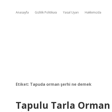
Anasayfa
Gizlilik Politikası
Yasal Uyarı
Hakkımızda
Etiket:
Tapuda orman şerhi ne demek
Tapulu Tarla Orman