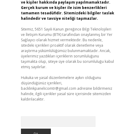
ve kişiler hakkında paylaşım yapılmamaktadır.
Gerçek kurum ve kişiler ile isim benzerlikleri
tamamen tesadüfidir. Sitemizdeki bilgiler taslak
halindedir ve tavsiye niteliği taşımazlar.
Sitemiz, 5651 Sayılı Kanun gereğince Bilgi Teknolojileri
ve İletişim Kurumu (BTK) tarafından onaylanmış bir Yer
Sağlayıcı olarak hizmet vermektedir. Bu nedenle,
sitedeki içerikleri proaktif olarak denetleme veya
araştırma yükümlülüğümüz bulunmamaktadır. Ancak,
üyelerimiz yazdıkları içeriklerin sorumluluğunu
taşımakta olup, siteye üye olarak bu sorumluluğu kabul
etmiş sayılırlar.
Hukuka ve yasal düzenlemelere aykırı olduğunu
düşündüğünüz içerikleri,
backlinkpanelicomtr@gmail.com
adresine bildirmeniz
halinde, ilgili içerikler yasal süre içerisinde sitemizden
kaldırılacaktır.
Arama