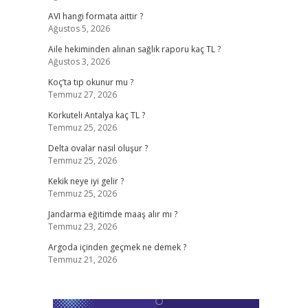
AVI hangi formata aittir ?
Ağustos 5, 2026
Aile hekiminden alınan sağlık raporu kaç TL ?
Ağustos 3, 2026
Koç’ta tıp okunur mu ?
Temmuz 27, 2026
Korkuteli Antalya kaç TL ?
Temmuz 25, 2026
Delta ovalar nasıl oluşur ?
Temmuz 25, 2026
Kekik neye iyi gelir ?
Temmuz 25, 2026
Jandarma eğitimde maaş alır mı ?
Temmuz 23, 2026
Argoda içinden geçmek ne demek ?
Temmuz 21, 2026