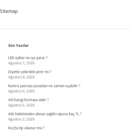
Sitemap
Sidebar
Son Yazılar
LED ışıklar ne işe yarar ?
Ağustos 7, 2026
Diyette çekirdek yenir mi ?
Ağustos 6, 2026
Kumru yavrusu yuvadan ne zaman uçabilir ?
Ağustos 6, 2026
AVI hangi formata aittir ?
Ağustos 5, 2026
Aile hekiminden alınan sağlık raporu kaç TL ?
Ağustos 3, 2026
Koç’ta tıp okunur mu ?