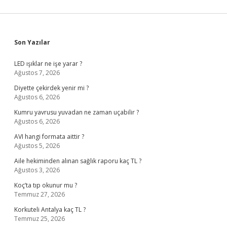
Sidebar
Son Yazılar
LED ışıklar ne işe yarar ?
Ağustos 7, 2026
Diyette çekirdek yenir mi ?
Ağustos 6, 2026
Kumru yavrusu yuvadan ne zaman uçabilir ?
Ağustos 6, 2026
AVI hangi formata aittir ?
Ağustos 5, 2026
Aile hekiminden alınan sağlık raporu kaç TL ?
Ağustos 3, 2026
Koç’ta tıp okunur mu ?
Temmuz 27, 2026
Korkuteli Antalya kaç TL ?
Temmuz 25, 2026