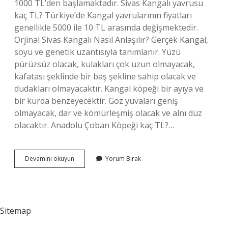
1000 TL’den başlamaktadır. Sivas Kangalı yavrusu
kaç TL? Türkiye’de Kangal yavrularının fiyatları
genellikle 5000 ile 10 TL arasında değişmektedir.
Orjinal Sivas Kangalı Nasıl Anlaşılır? Gerçek Kangal,
soyu ve genetik uzantısıyla tanımlanır. Yüzü
pürüzsüz olacak, kulakları çok uzun olmayacak,
kafatası şeklinde bir baş şekline sahip olacak ve
dudakları olmayacaktır. Kangal köpeği bir ayıya ve
bir kurda benzeyecektir. Göz yuvaları geniş
olmayacak, dar ve kömürleşmiş olacak ve alnı düz
olacaktır. Anadolu Çoban Köpeği kaç TL?…
Orjinal
Devamını okuyun
Yorum Bırak
Kangal
Kaç
Para
Sitemap