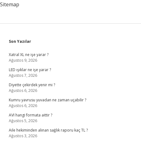
Sitemap
Sidebar
Son Yazılar
Xatral XL ne işe yarar ?
Ağustos 9, 2026
LED ışıklar ne işe yarar ?
Ağustos 7, 2026
Diyette çekirdek yenir mi ?
Ağustos 6, 2026
Kumru yavrusu yuvadan ne zaman uçabilir ?
Ağustos 6, 2026
AVI hangi formata aittir ?
Ağustos 5, 2026
Aile hekiminden alınan sağlık raporu kaç TL ?
Ağustos 3, 2026