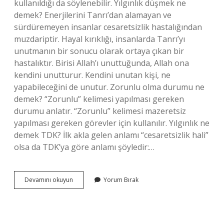
kullanıldığı da söylenebilir. Yılgınlık düşmek ne
demek? Enerjilerini Tanrı’dan alamayan ve
sürdüremeyen insanlar cesaretsizlik hastalığından
muzdariptir. Hayal kırıklığı, insanlarda Tanrı’yı ​​
unutmanın bir sonucu olarak ortaya çıkan bir
hastalıktır. Birisi Allah’ı unuttuğunda, Allah ona
kendini unutturur. Kendini unutan kişi, ne
yapabileceğini de unutur. Zorunlu olma durumu ne
demek? “Zorunlu” kelimesi yapılması gereken
durumu anlatır. “Zorunlu” kelimesi mazeretsiz
yapılması gereken görevler için kullanılır. Yılgınlık ne
demek TDK? İlk akla gelen anlamı “cesaretsizlik hali”
olsa da TDK’ya göre anlamı şöyledir:…
Yılgın
Devamını okuyun
Yorum Bırak
Olma
Durumu
Ne
Demek