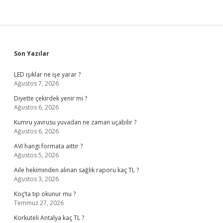
Sidebar
Son Yazılar
LED ışıklar ne işe yarar ?
Ağustos 7, 2026
Diyette çekirdek yenir mi ?
Ağustos 6, 2026
Kumru yavrusu yuvadan ne zaman uçabilir ?
Ağustos 6, 2026
AVI hangi formata aittir ?
Ağustos 5, 2026
Aile hekiminden alınan sağlık raporu kaç TL ?
Ağustos 3, 2026
Koç’ta tıp okunur mu ?
Temmuz 27, 2026
Korkuteli Antalya kaç TL ?