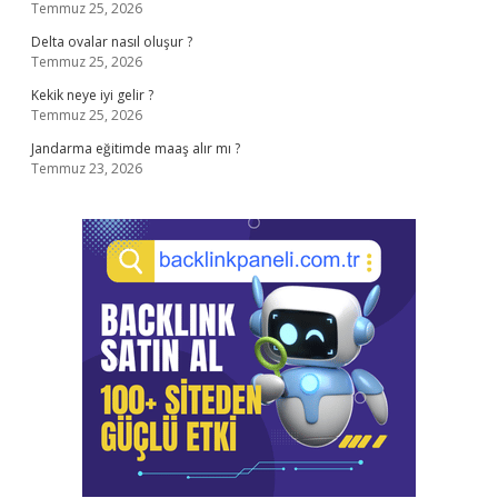
Temmuz 25, 2026
Delta ovalar nasıl oluşur ?
Temmuz 25, 2026
Kekik neye iyi gelir ?
Temmuz 25, 2026
Jandarma eğitimde maaş alır mı ?
Temmuz 23, 2026