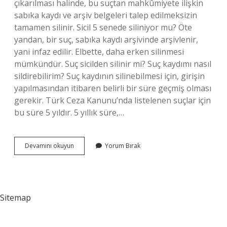
çıkarılması halinde, bu suçtan mahkûmiyete ilişkin
sabıka kaydı ve arşiv belgeleri talep edilmeksizin
tamamen silinir. Sicil 5 senede siliniyor mu? Öte
yandan, bir suç, sabıka kaydı arşivinde arşivlenir,
yani infaz edilir. Elbette, daha erken silinmesi
mümkündür. Suç sicilden silinir mi? Suç kaydımı nasıl
sildirebilirim? Suç kaydının silinebilmesi için, girişin
yapılmasından itibaren belirli bir süre geçmiş olması
gerekir. Türk Ceza Kanunu’nda listelenen suçlar için
bu süre 5 yıldır. 5 yıllık süre,…
Sicil
Devamını okuyun
Yorum Bırak
Silinir
Mi
Sitemap