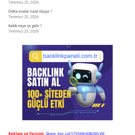
Temmuz 25, 2026
Delta ovalar nasıl oluşur ?
Temmuz 25, 2026
Kekik neye iyi gelir ?
Temmuz 25, 2026
Reklam ve İletişim:
Skype: live:.cid.575569c608265c69