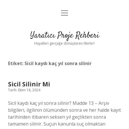
menüyü
Anasayfa
aç
Gizlilik Politikası
Yaratıcı Proje Rehberi
Yasal Uyarı
Hayalleri gerçeğe dönüştüren fikirler!
Hakkımızda
Etiket:
Sicil kaydı kaç yıl sonra silinir
Sicil Silinir Mi
Tarih: Ekim 18, 2024
Sicil kaydı kaç yıl sonra silinir? Madde 13 – Arşiv
bilgileri, ilgilinin ölümünden sonra ve her halde kayıt
tarihinden itibaren seksen yıl geçtikten sonra
tamamen silinir. Suçun kanunla suç olmaktan