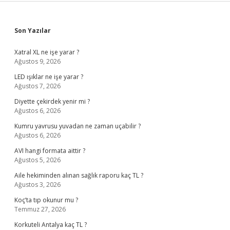
Sidebar
Son Yazılar
Xatral XL ne işe yarar ?
Ağustos 9, 2026
LED ışıklar ne işe yarar ?
Ağustos 7, 2026
Diyette çekirdek yenir mi ?
Ağustos 6, 2026
Kumru yavrusu yuvadan ne zaman uçabilir ?
Ağustos 6, 2026
AVI hangi formata aittir ?
Ağustos 5, 2026
Aile hekiminden alınan sağlık raporu kaç TL ?
Ağustos 3, 2026
Koç’ta tıp okunur mu ?
Temmuz 27, 2026
Korkuteli Antalya kaç TL ?