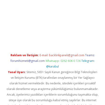
iriş
grandoperabet
www.betexper.xyz/
Reklam ve İletişim:
E-mail:
backlinkpaneli@gmail.com
Teams:
forumhizmeti@gmail.com
Whatsapp: 0262 606 0 726
Telegram:
@karabul
Yasal Uyarı:
Sitemiz, 5651 Sayılı Kanun gereğince Bilgi Teknolojileri
ve İletişim Kurumu (BTK) tarafından onaylanmış bir Yer Sağlayıcı
olarak hizmet vermektedir. Bu nedenle, sitedeki içerikleri proaktif
olarak denetleme veya araştırma yükümlülüğümüz bulunmamaktadır.
Ancak, üyelerimiz yazdıkları içeriklerin sorumluluğunu taşımakta olup,
siteye üye olarak bu sorumluluğu kabul etmiş sayılırlar. Bu internet