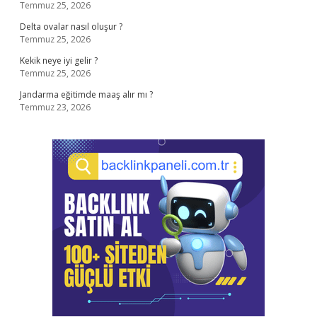
Temmuz 25, 2026
Delta ovalar nasıl oluşur ?
Temmuz 25, 2026
Kekik neye iyi gelir ?
Temmuz 25, 2026
Jandarma eğitimde maaş alır mı ?
Temmuz 23, 2026