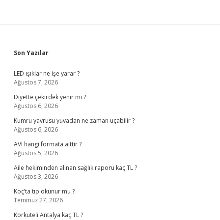
Sidebar
Son Yazılar
LED ışıklar ne işe yarar ?
Ağustos 7, 2026
Diyette çekirdek yenir mi ?
Ağustos 6, 2026
Kumru yavrusu yuvadan ne zaman uçabilir ?
Ağustos 6, 2026
AVI hangi formata aittir ?
Ağustos 5, 2026
Aile hekiminden alınan sağlık raporu kaç TL ?
Ağustos 3, 2026
Koç’ta tıp okunur mu ?
Temmuz 27, 2026
Korkuteli Antalya kaç TL ?