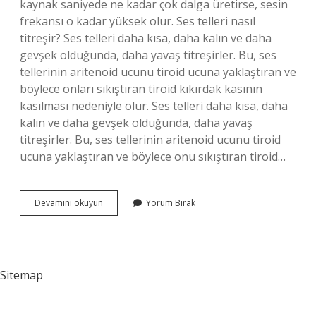
kaynak saniyede ne kadar çok dalga üretirse, sesin
frekansı o kadar yüksek olur. Ses telleri nasıl
titreşir? Ses telleri daha kısa, daha kalın ve daha
gevşek olduğunda, daha yavaş titreşirler. Bu, ses
tellerinin aritenoid ucunu tiroid ucuna yaklaştıran ve
böylece onları sıkıştıran tiroid kıkırdak kasının
kasılması nedeniyle olur. Ses telleri daha kısa, daha
kalın ve daha gevşek olduğunda, daha yavaş
titreşirler. Bu, ses tellerinin aritenoid ucunu tiroid
ucuna yaklaştıran ve böylece onu sıkıştıran tiroid…
Ses
Devamını okuyun
Yorum Bırak
Nasıl
Titreşir
Sitemap