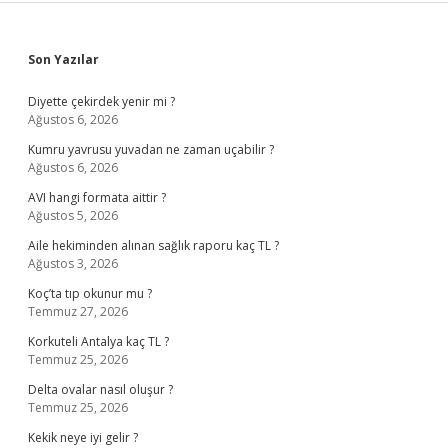
Sidebar
Son Yazılar
Diyette çekirdek yenir mi ?
Ağustos 6, 2026
Kumru yavrusu yuvadan ne zaman uçabilir ?
Ağustos 6, 2026
AVI hangi formata aittir ?
Ağustos 5, 2026
Aile hekiminden alınan sağlık raporu kaç TL ?
Ağustos 3, 2026
Koç’ta tıp okunur mu ?
Temmuz 27, 2026
Korkuteli Antalya kaç TL ?
Temmuz 25, 2026
Delta ovalar nasıl oluşur ?
Temmuz 25, 2026
Kekik neye iyi gelir ?