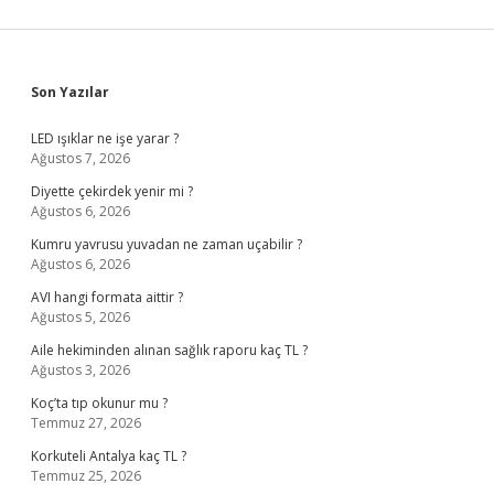
Sidebar
Son Yazılar
LED ışıklar ne işe yarar ?
Ağustos 7, 2026
Diyette çekirdek yenir mi ?
Ağustos 6, 2026
Kumru yavrusu yuvadan ne zaman uçabilir ?
Ağustos 6, 2026
AVI hangi formata aittir ?
Ağustos 5, 2026
Aile hekiminden alınan sağlık raporu kaç TL ?
Ağustos 3, 2026
Koç’ta tıp okunur mu ?
Temmuz 27, 2026
Korkuteli Antalya kaç TL ?
Temmuz 25, 2026