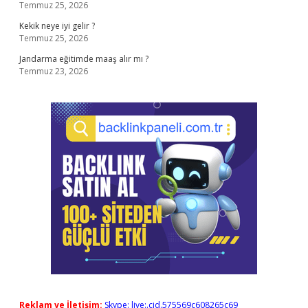
Temmuz 25, 2026
Kekik neye iyi gelir ?
Temmuz 25, 2026
Jandarma eğitimde maaş alır mı ?
Temmuz 23, 2026
Reklam ve İletişim:
Skype: live:.cid.575569c608265c69