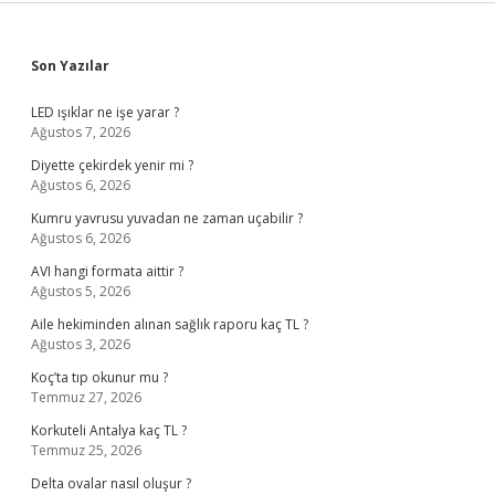
Sidebar
Son Yazılar
LED ışıklar ne işe yarar ?
Ağustos 7, 2026
Diyette çekirdek yenir mi ?
Ağustos 6, 2026
Kumru yavrusu yuvadan ne zaman uçabilir ?
Ağustos 6, 2026
AVI hangi formata aittir ?
Ağustos 5, 2026
Aile hekiminden alınan sağlık raporu kaç TL ?
Ağustos 3, 2026
Koç’ta tıp okunur mu ?
Temmuz 27, 2026
Korkuteli Antalya kaç TL ?
Temmuz 25, 2026
Delta ovalar nasıl oluşur ?