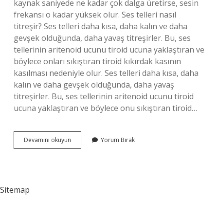
kaynak saniyede ne kadar çok dalga üretirse, sesin
frekansı o kadar yüksek olur. Ses telleri nasıl
titreşir? Ses telleri daha kısa, daha kalın ve daha
gevşek olduğunda, daha yavaş titreşirler. Bu, ses
tellerinin aritenoid ucunu tiroid ucuna yaklaştıran ve
böylece onları sıkıştıran tiroid kıkırdak kasının
kasılması nedeniyle olur. Ses telleri daha kısa, daha
kalın ve daha gevşek olduğunda, daha yavaş
titreşirler. Bu, ses tellerinin aritenoid ucunu tiroid
ucuna yaklaştıran ve böylece onu sıkıştıran tiroid…
Ses
Devamını okuyun
Yorum Bırak
Nasıl
Titreşir
Sitemap