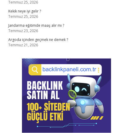
Temmuz 25, 2026
Kekik neye iyi gelir ?
Temmuz 25, 2026
Jandarma eğitimde maaş alır mı ?
Temmuz 23, 2026
Argoda içinden geçmek ne demek ?
Temmuz 21, 2026