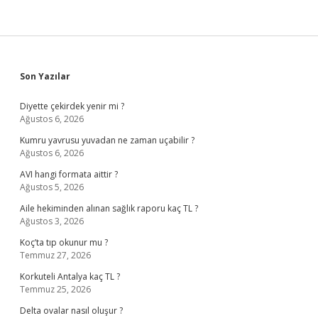
Sidebar
Son Yazılar
Diyette çekirdek yenir mi ?
Ağustos 6, 2026
Kumru yavrusu yuvadan ne zaman uçabilir ?
Ağustos 6, 2026
AVI hangi formata aittir ?
Ağustos 5, 2026
Aile hekiminden alınan sağlık raporu kaç TL ?
Ağustos 3, 2026
Koç’ta tıp okunur mu ?
Temmuz 27, 2026
Korkuteli Antalya kaç TL ?
Temmuz 25, 2026
Delta ovalar nasıl oluşur ?