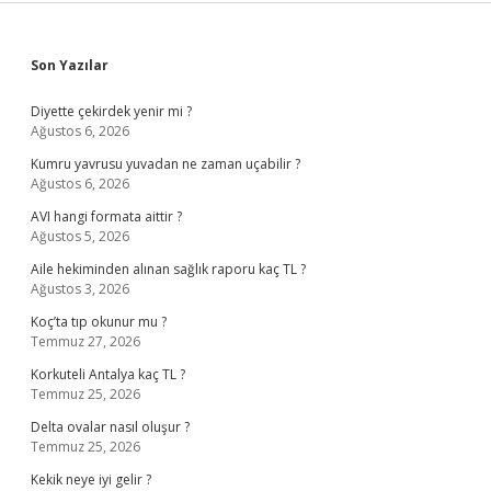
Sidebar
Son Yazılar
Diyette çekirdek yenir mi ?
Ağustos 6, 2026
Kumru yavrusu yuvadan ne zaman uçabilir ?
Ağustos 6, 2026
AVI hangi formata aittir ?
Ağustos 5, 2026
Aile hekiminden alınan sağlık raporu kaç TL ?
Ağustos 3, 2026
Koç’ta tıp okunur mu ?
Temmuz 27, 2026
Korkuteli Antalya kaç TL ?
Temmuz 25, 2026
Delta ovalar nasıl oluşur ?
Temmuz 25, 2026
Kekik neye iyi gelir ?