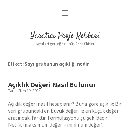
menüyü
Anasayfa
aç
Gizlilik Politikası
Yaratıcı Proje Rehberi
Yasal Uyarı
Hayalleri gerçeğe dönüştüren fikirler!
Hakkımızda
Etiket:
Sayı grubunun açıklığı nedir
Açıklık Değeri Nasıl Bulunur
Tarih: Ekim 19, 2024
Açıklık değeri nasıl hesaplanır? Buna göre açıklık: Bir
veri grubundaki en büyük değer ile en küçük değer
arasındaki farktır. Formülasyonu şu şekildedir:
Netlik: (maksimum değer – minimum değer).