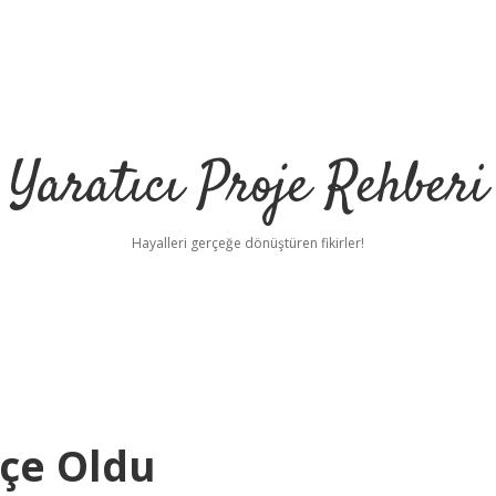
Yaratıcı Proje Rehberi
Hayalleri gerçeğe dönüştüren fikirler!
lçe Oldu