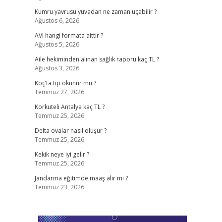
Kumru yavrusu yuvadan ne zaman uçabilir ?
Ağustos 6, 2026
AVI hangi formata aittir ?
Ağustos 5, 2026
Aile hekiminden alınan sağlık raporu kaç TL ?
Ağustos 3, 2026
Koç’ta tıp okunur mu ?
Temmuz 27, 2026
Korkuteli Antalya kaç TL ?
Temmuz 25, 2026
Delta ovalar nasıl oluşur ?
Temmuz 25, 2026
Kekik neye iyi gelir ?
Temmuz 25, 2026
Jandarma eğitimde maaş alır mı ?
Temmuz 23, 2026