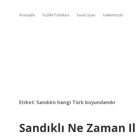
Anasayfa
Gizlilik Politikası
Yasal Uyarı
Hakkımızda
Etiket:
Sandıklı hangi Türk boyundandır
Sandıklı Ne Zaman I