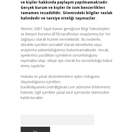
ve kişiler hakkında paylaşım yapılmamaktadır.
Gerçek kurum ve kişiler ile isim benzerlikleri
tamamen tesadüfidir. Sitemizdeki bilgiler taslak
halindedir ve tavsiye niteliği taşımazlar.
Sitemiz, 5651 Sayılı Kanun gereğince Bilgi Teknolojileri
ve İletişim Kurumu (BTK) tarafından onaylanmış bir Yer
Sağlayıcı olarak hizmet vermektedir. Bu nedenle,
sitedeki içerikleri proaktif olarak denetleme veya
araştırma yükümlülüğümüz bulunmamaktadır. Ancak,
üyelerimiz yazdıkları içeriklerin sorumluluğunu
taşımakta olup, siteye üye olarak bu sorumluluğu kabul
etmiş sayılırlar.
Hukuka ve yasal düzenlemelere aykırı olduğunu
düşündüğünüz içerikleri,
backlinkpanelicomtr@gmail.com
adresine bildirmeniz
halinde, ilgili içerikler yasal süre içerisinde sitemizden
kaldırılacaktır.
Arama