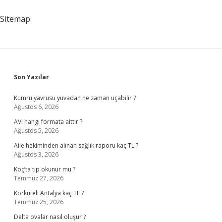
Etkilemiştir
Sitemap
Sidebar
Son Yazılar
Kumru yavrusu yuvadan ne zaman uçabilir ?
Ağustos 6, 2026
AVI hangi formata aittir ?
Ağustos 5, 2026
Aile hekiminden alınan sağlık raporu kaç TL ?
Ağustos 3, 2026
Koç’ta tıp okunur mu ?
Temmuz 27, 2026
Korkuteli Antalya kaç TL ?
Temmuz 25, 2026
Delta ovalar nasıl oluşur ?