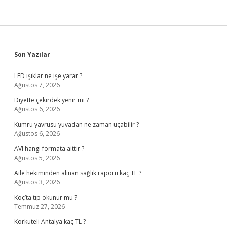
Sidebar
Son Yazılar
LED ışıklar ne işe yarar ?
Ağustos 7, 2026
Diyette çekirdek yenir mi ?
Ağustos 6, 2026
Kumru yavrusu yuvadan ne zaman uçabilir ?
Ağustos 6, 2026
AVI hangi formata aittir ?
Ağustos 5, 2026
Aile hekiminden alınan sağlık raporu kaç TL ?
Ağustos 3, 2026
Koç’ta tıp okunur mu ?
Temmuz 27, 2026
Korkuteli Antalya kaç TL ?