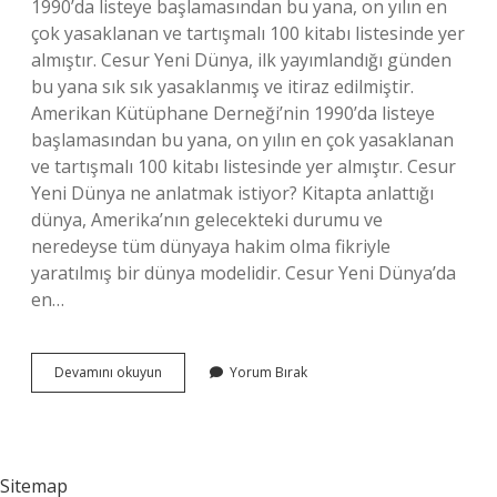
1990’da listeye başlamasından bu yana, on yılın en
çok yasaklanan ve tartışmalı 100 kitabı listesinde yer
almıştır. Cesur Yeni Dünya, ilk yayımlandığı günden
bu yana sık sık yasaklanmış ve itiraz edilmiştir.
Amerikan Kütüphane Derneği’nin 1990’da listeye
başlamasından bu yana, on yılın en çok yasaklanan
ve tartışmalı 100 kitabı listesinde yer almıştır. Cesur
Yeni Dünya ne anlatmak istiyor? Kitapta anlattığı
dünya, Amerika’nın gelecekteki durumu ve
neredeyse tüm dünyaya hakim olma fikriyle
yaratılmış bir dünya modelidir. Cesur Yeni Dünya’da
en…
Cesur
Devamını okuyun
Yorum Bırak
Yeni
Dünya
Neden
Yasaklandı
Sitemap