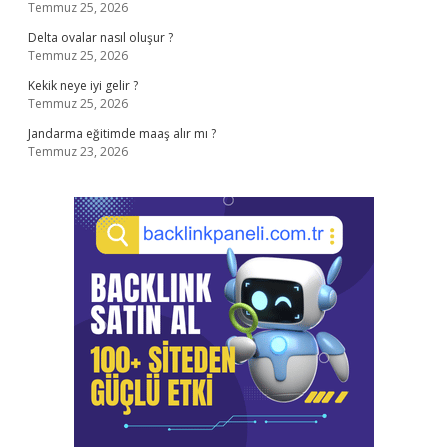
Temmuz 25, 2026
Delta ovalar nasıl oluşur ?
Temmuz 25, 2026
Kekik neye iyi gelir ?
Temmuz 25, 2026
Jandarma eğitimde maaş alır mı ?
Temmuz 23, 2026