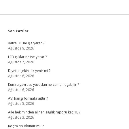
Sidebar
Son Yazılar
Xatral XL ne işe yarar ?
Ağustos 9, 2026
LED ışıklar ne işe yarar ?
Ağustos 7, 2026
Diyette çekirdek yenir mi ?
Ağustos 6, 2026
Kumru yavrusu yuvadan ne zaman uçabilir ?
Ağustos 6, 2026
AVI hangi formata aittir ?
Ağustos 5, 2026
Aile hekiminden alınan sağlık raporu kaç TL ?
Ağustos 3, 2026
Koç’ta tıp okunur mu ?