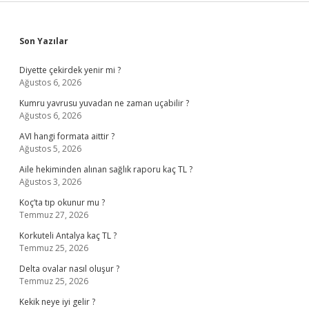
Sidebar
Son Yazılar
Diyette çekirdek yenir mi ?
Ağustos 6, 2026
Kumru yavrusu yuvadan ne zaman uçabilir ?
Ağustos 6, 2026
AVI hangi formata aittir ?
Ağustos 5, 2026
Aile hekiminden alınan sağlık raporu kaç TL ?
Ağustos 3, 2026
Koç’ta tıp okunur mu ?
Temmuz 27, 2026
Korkuteli Antalya kaç TL ?
Temmuz 25, 2026
Delta ovalar nasıl oluşur ?
Temmuz 25, 2026
Kekik neye iyi gelir ?